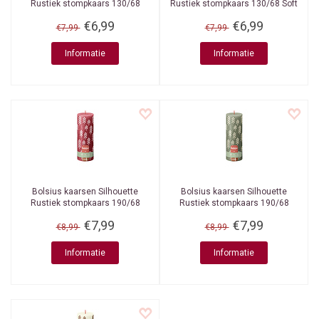
Rustiek stompkaars 130/68
Rustiek stompkaars 130/68 Soft
Fresh Olive
Pearl
€6,99
€6,99
€7,99
€7,99
Informatie
Informatie
Bolsius kaarsen
Silhouette
Bolsius kaarsen
Silhouette
Rustiek stompkaars 190/68
Rustiek stompkaars 190/68
Delicate Red
Fresh Olive
€7,99
€7,99
€8,99
€8,99
Informatie
Informatie