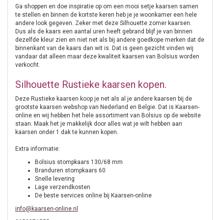
Ga shoppen en doe inspiratie op om een mooi setje kaarsen samen
te stellen en binnen de kortste keren heb je je woonkamer een hele
andere look gegeven. Zeker met deze Silhouette zomer kaarsen.
Dus als de kaars een aantal uren heeft gebrand blijf je van binnen
dezelfde kleur zien en niet net als bij andere goedkope merken dat de
binnenkant van de kaars dan wit is. Dat is geen gezicht vinden wij
vandaar dat alleen maar deze kwaliteit kaarsen van Bolsius worden
verkocht.
Silhouette Rustieke kaarsen kopen.
Deze Rustieke kaarsen koop je net als al je andere kaarsen bij de
grootste kaarsen webshop van Nederland en Belgie. Dat is Kaarsen-
online en wij hebben het hele assortiment van Bolsius op de website
staan. Maak het je makkelijk door alles wat je wilt hebben aan
kaarsen onder 1 dak te kunnen kopen.
Extra informatie:
Bolsius stompkaars 130/68 mm
Branduren stompkaars 60
Snelle levering
Lage verzendkosten
De beste services online bij Kaarsen-online
info@kaarsen-online.nl