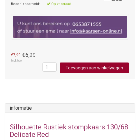
Beschikbaarheid:
Op voorraad
€6,99
€7,99
Incl. btw
Toevoegen aan winkelwagen
informatie
Silhouette Rustiek stompkaars 130/68
Delicate Red