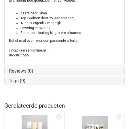
je afneemt hoe goedkoper het zal worden.
Kaars bedrukken
Top kwaliteit door 25 jaar ervaring
Alles is eigenlijk mogelijk
Levering in overleg
Een mooie korting bij grotere afnames
Bel of mail even voor een passende offerte.
info@kaarsen-online.nl
0653871555
Reviews (0)
Tags (9)
Gerelateerde producten