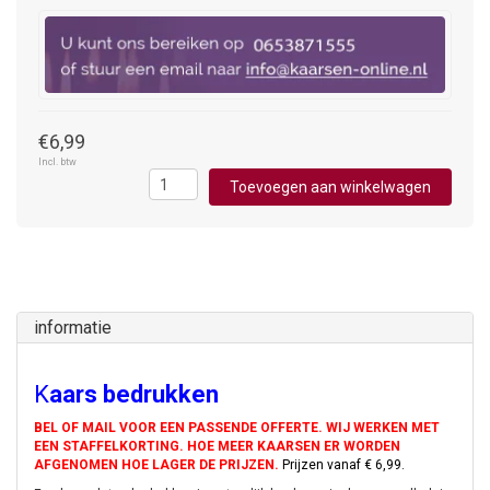
€6,99
Incl. btw
Toevoegen aan winkelwagen
informatie
K
aars bedrukken
BEL OF MAIL VOOR EEN PASSENDE OFFERTE. WIJ WERKEN MET
EEN STAFFELKORTING. HOE MEER KAARSEN ER WORDEN
AFGENOMEN HOE LAGER DE PRIJZEN.
Prijzen vanaf € 6,99.