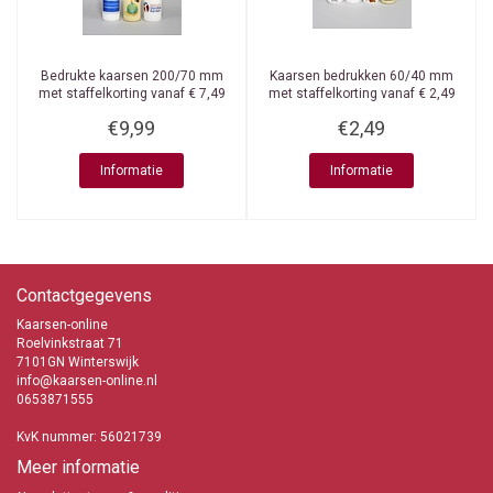
Bedrukte kaarsen 200/70 mm
Kaarsen bedrukken 60/40 mm
met staffelkorting vanaf € 7,49
met staffelkorting vanaf € 2,49
€9,99
€2,49
Informatie
Informatie
Contactgegevens
Kaarsen-online
Roelvinkstraat 71
7101GN Winterswijk
info@kaarsen-online.nl
0653871555
KvK nummer: 56021739
Meer informatie