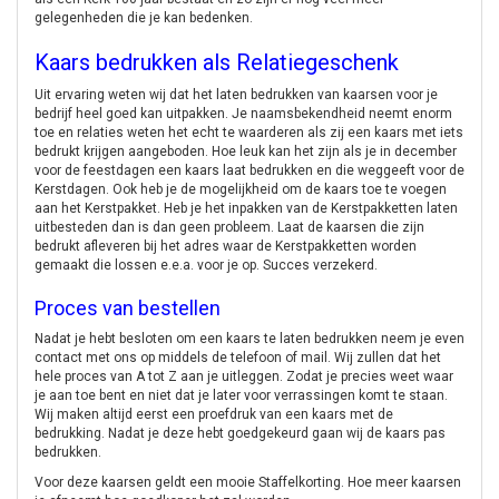
gelegenheden die je kan bedenken.
Kaars bedrukken als Relatiegeschenk
Uit ervaring weten wij dat het laten bedrukken van kaarsen voor je
bedrijf heel goed kan uitpakken. Je naamsbekendheid neemt enorm
toe en relaties weten het echt te waarderen als zij een kaars met iets
bedrukt krijgen aangeboden. Hoe leuk kan het zijn als je in december
voor de feestdagen een kaars laat bedrukken en die weggeeft voor de
Kerstdagen. Ook heb je de mogelijkheid om de kaars toe te voegen
aan het Kerstpakket. Heb je het inpakken van de Kerstpakketten laten
uitbesteden dan is dan geen probleem. Laat de kaarsen die zijn
bedrukt afleveren bij het adres waar de Kerstpakketten worden
gemaakt die lossen e.e.a. voor je op. Succes verzekerd.
Proces van bestellen
Nadat je hebt besloten om een kaars te laten bedrukken neem je even
contact met ons op middels de telefoon of mail. Wij zullen dat het
hele proces van A tot Z aan je uitleggen. Zodat je precies weet waar
je aan toe bent en niet dat je later voor verrassingen komt te staan.
Wij maken altijd eerst een proefdruk van een kaars met de
bedrukking. Nadat je deze hebt goedgekeurd gaan wij de kaars pas
bedrukken.
Voor deze kaarsen geldt een mooie Staffelkorting. Hoe meer kaarsen