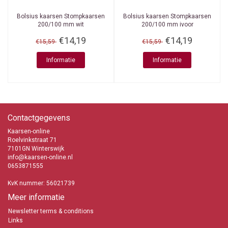
Bolsius kaarsen
Stompkaarsen
Bolsius kaarsen
Stompkaarsen
200/100 mm wit
200/100 mm ivoor
€14,19
€14,19
€15,59
€15,59
Informatie
Informatie
Contactgegevens
Kaarsen-online
Roelvinkstraat 71
7101GN Winterswijk
info@kaarsen-online.nl
0653871555
KvK nummer: 56021739
Meer informatie
Newsletter terms & conditions
Links