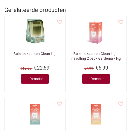
Gerelateerde producten
Bolsius kaarsen
Clean Ligt
Bolsius kaarsen
Clean Light
navulling 2 pack Gardenia / Fig
€22,69
€6,99
€13,69
€7,99
Informatie
Informatie