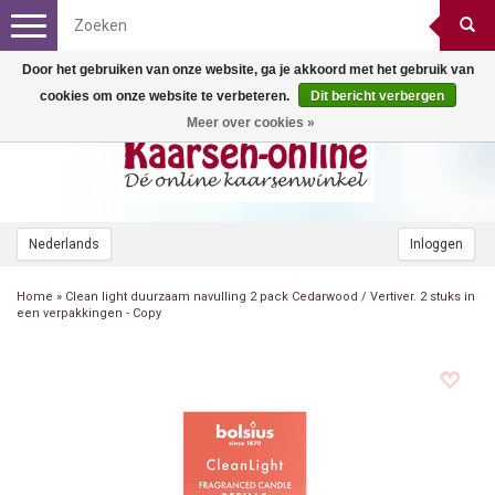
Toggle
navigation
Door het gebruiken van onze website, ga je akkoord met het gebruik van
cookies om onze website te verbeteren.
Dit bericht verbergen
Meer over cookies »
Nederlands
Inloggen
Home
»
Clean light duurzaam navulling 2 pack Cedarwood / Vertiver. 2 stuks in
een verpakkingen - Copy