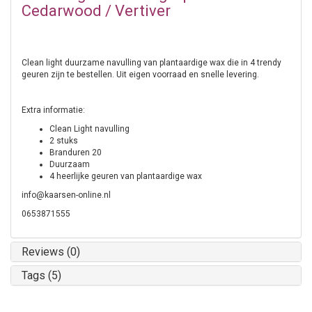
Cedarwood / Vertiver
Clean light duurzame navulling van plantaardige wax die in 4 trendy
geuren zijn te bestellen. Uit eigen voorraad en snelle levering.
Extra informatie:
Clean Light navulling
2 stuks
Branduren 20
Duurzaam
4 heerlijke geuren van plantaardige wax
info@kaarsen-online.nl
0653871555
Reviews (0)
Tags (5)