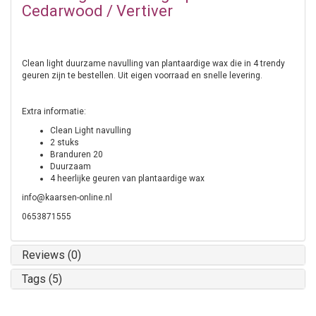
Cedarwood / Vertiver
Clean light duurzame navulling van plantaardige wax die in 4 trendy
geuren zijn te bestellen. Uit eigen voorraad en snelle levering.
Extra informatie:
Clean Light navulling
2 stuks
Branduren 20
Duurzaam
4 heerlijke geuren van plantaardige wax
info@kaarsen-online.nl
0653871555
Reviews (0)
Tags (5)