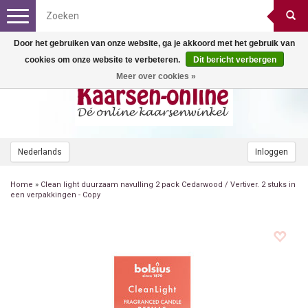
Toggle
navigation
Door het gebruiken van onze website, ga je akkoord met het gebruik van
cookies om onze website te verbeteren.
Dit bericht verbergen
Meer over cookies »
Nederlands
Inloggen
Home
»
Clean light duurzaam navulling 2 pack Cedarwood / Vertiver. 2 stuks in
een verpakkingen - Copy