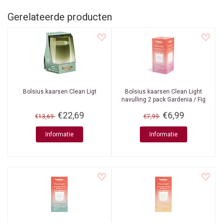
Gerelateerde producten
Bolsius kaarsen
Clean Ligt
Bolsius kaarsen
Clean Light
navulling 2 pack Gardenia / Fig
€22,69
€6,99
€13,69
€7,99
Informatie
Informatie