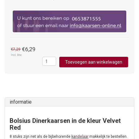
€6,29
€7,29
Incl. btw
Toevoegen aan winkelwagen
informatie
Bolsius Dinerkaarsen in de kleur Velvet
Red
8 stuks zijn net als de bijbehorende
kandelaar
makkelijk te bestellen.