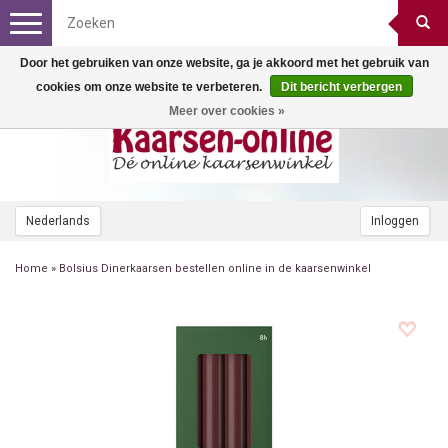
Toggle
navigation
Door het gebruiken van onze website, ga je akkoord met het gebruik van
cookies om onze website te verbeteren.
Dit bericht verbergen
Meer over cookies »
Nederlands
Inloggen
Home
»
Bolsius Dinerkaarsen bestellen online in de kaarsenwinkel