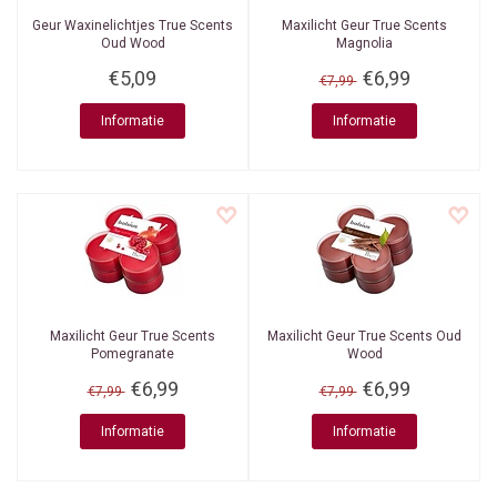
Geur Waxinelichtjes True Scents
Maxilicht Geur True Scents
Oud Wood
Magnolia
€5,09
€6,99
€7,99
Informatie
Informatie
Maxilicht Geur True Scents
Maxilicht Geur True Scents Oud
Pomegranate
Wood
€6,99
€6,99
€7,99
€7,99
Informatie
Informatie