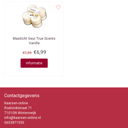
Maxilicht Geur True Scents
Vanille
€6,99
€7,99
Informatie
Contactgegevens
Kaarsen-online
Roelvinkstraat 71
7101GN Winterswijk
info@kaarsen-online.nl
0653871555