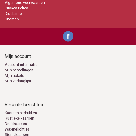
Algemene voorwaarden
Privacy Policy
Disclaimer
Sitemap
Mijn account
Account informatie
Mijn bestellingen
Mijn tickets
Mijn verlanglijst
Recente berichten
Kaarsen bedrukken
Rustieke kaarsen
Druipkaarsen
Waxinelichtjes
Stompkaarsen