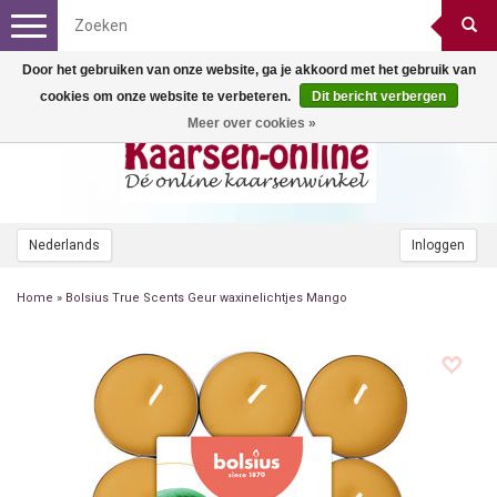
Toggle
navigation
Door het gebruiken van onze website, ga je akkoord met het gebruik van
cookies om onze website te verbeteren.
Dit bericht verbergen
Meer over cookies »
Nederlands
Inloggen
Home
»
Bolsius True Scents Geur waxinelichtjes Mango