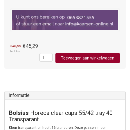
€45,29
€48,99
Incl. btw
Toevoegen aan winkelwagen
informatie
Bolsius
Horeca clear cups 55/42 tray 40
Transparant
Kleur transparant en heeft 16 branduren. Deze passen in een