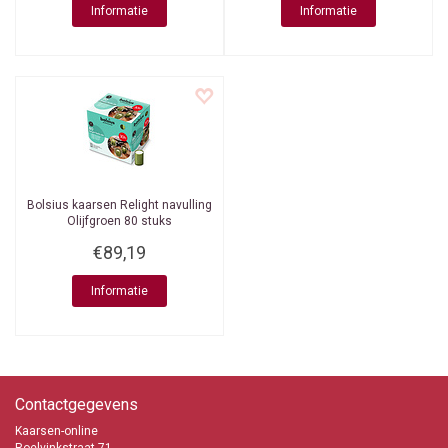
Informatie
Informatie
Bolsius kaarsen
Relight navulling
Olijfgroen 80 stuks
€89,19
Informatie
Contactgegevens
Kaarsen-online