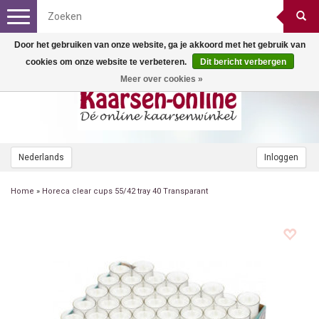
Toggle
navigation
Door het gebruiken van onze website, ga je akkoord met het gebruik van
cookies om onze website te verbeteren.
Dit bericht verbergen
Meer over cookies »
Nederlands
Inloggen
Home
»
Horeca clear cups 55/42 tray 40 Transparant