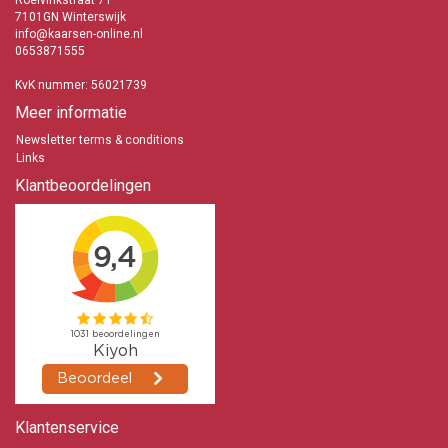
Roelvinkstraat 71
7101GN Winterswijk
info@kaarsen-online.nl
0653871555
KvK nummer: 56021739
Meer informatie
Newsletter terms & conditions
Links
Klantbeoordelingen
Klantenservice