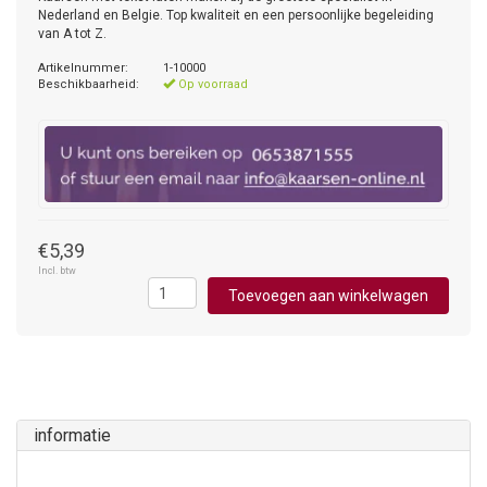
Nederland en Belgie. Top kwaliteit en een persoonlijke begeleiding
van A tot Z.
Artikelnummer:
1-10000
Beschikbaarheid:
Op voorraad
€5,39
Incl. btw
Toevoegen aan winkelwagen
informatie