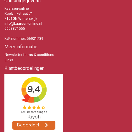
Contactgegevens
Kaarsen-online
Roelvinkstraat 71
7101GN Winterswijk
info@kaarsen-online.nl
0653871555
KvK nummer: 56021739
Meer informatie
Newsletter terms & conditions
Links
Klantbeoordelingen