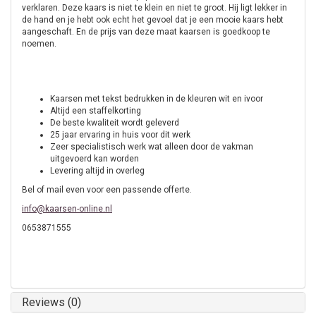
verklaren. Deze kaars is niet te klein en niet te groot. Hij ligt lekker in
de hand en je hebt ook echt het gevoel dat je een mooie kaars hebt
aangeschaft. En de prijs van deze maat kaarsen is goedkoop te
noemen.
Kaarsen met tekst bedrukken in de kleuren wit en ivoor
Altijd een staffelkorting
De beste kwaliteit wordt geleverd
25 jaar ervaring in huis voor dit werk
Zeer specialistisch werk wat alleen door de vakman
uitgevoerd kan worden
Levering altijd in overleg
Bel of mail even voor een passende offerte.
info@kaarsen-online.nl
0653871555
Reviews (0)