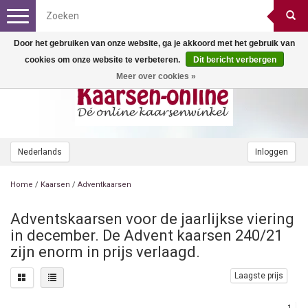
Toggle
navigation
Door het gebruiken van onze website, ga je akkoord met het gebruik van
cookies om onze website te verbeteren.
Dit bericht verbergen
Meer over cookies »
Nederlands
Inloggen
Home
/
Kaarsen
/
Adventkaarsen
Adventskaarsen voor de jaarlijkse viering
in december. De Advent kaarsen 240/21
zijn enorm in prijs verlaagd.
Laagste prijs