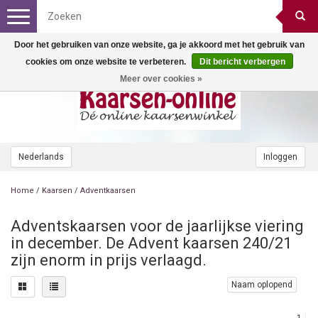
Toggle
navigation
Door het gebruiken van onze website, ga je akkoord met het gebruik van
cookies om onze website te verbeteren.
Dit bericht verbergen
Meer over cookies »
Nederlands
Inloggen
Home
/
Kaarsen
/
Adventkaarsen
Adventskaarsen voor de jaarlijkse viering
in december. De Advent kaarsen 240/21
zijn enorm in prijs verlaagd.
Naam oplopend