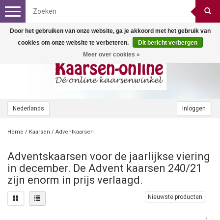
Toggle
navigation
Door het gebruiken van onze website, ga je akkoord met het gebruik van
cookies om onze website te verbeteren.
Dit bericht verbergen
Meer over cookies »
Nederlands
Inloggen
Home
/
Kaarsen
/
Adventkaarsen
Adventskaarsen voor de jaarlijkse viering
in december. De Advent kaarsen 240/21
zijn enorm in prijs verlaagd.
Nieuwste producten