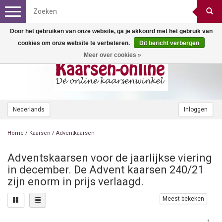
Toggle
navigation
Door het gebruiken van onze website, ga je akkoord met het gebruik van
cookies om onze website te verbeteren.
Dit bericht verbergen
Meer over cookies »
Nederlands
Inloggen
Home
/
Kaarsen
/
Adventkaarsen
Adventskaarsen voor de jaarlijkse viering
in december. De Advent kaarsen 240/21
zijn enorm in prijs verlaagd.
Meest bekeken