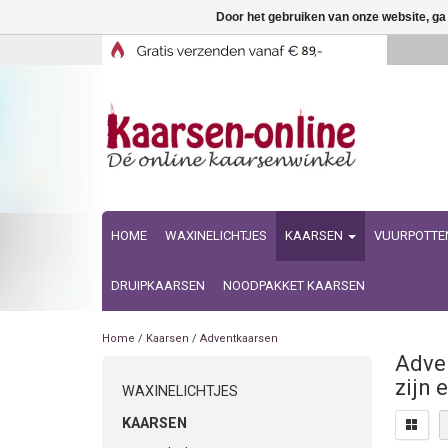
Door het gebruiken van onze website, ga
HOME
WAXINELICHTJES
KAARSEN
VUURPOTTE
DRUIPKAARSEN
NOODPAKKET KAARSEN
Home
/
Kaarsen
/
Adventkaarsen
Adven
zijn 
WAXINELICHTJES
KAARSEN