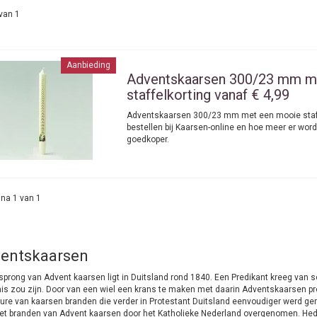
van 1
Aanbieding
Adventskaarsen 300/23 mm m
staffelkorting vanaf € 4,99
Adventskaarsen 300/23 mm met een mooie staff
bestellen bij Kaarsen-online en hoe meer er wo
goedkoper.
na 1 van 1
entskaarsen
sprong van Advent kaarsen ligt in Duitsland rond 1840. Een Predikant kreeg van
is zou zijn. Door van een wiel een krans te maken met daarin Adventskaarsen prob
ure van kaarsen branden die verder in Protestant Duitsland eenvoudiger werd gem
et branden van Advent kaarsen door het Katholieke Nederland overgenomen. Hede