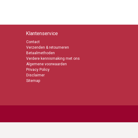
Klantenservice
Contact
Verzenden & retourneren
Betaalmethoden
Verdere kennismaking met ons
Algemene voorwaarden
Privacy Policy
Disclaimer
Sitemap