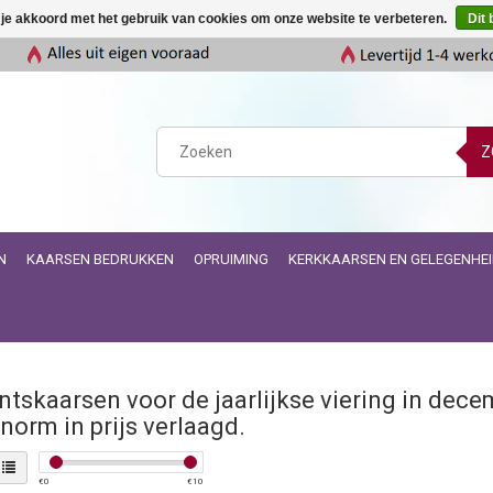
 je akkoord met het gebruik van cookies om onze website te verbeteren.
Dit 
Z
N
KAARSEN BEDRUKKEN
OPRUIMING
KERKKAARSEN EN GELEGENHE
tskaarsen voor de jaarlijkse viering in dec
enorm in prijs verlaagd.
€
0
€
10