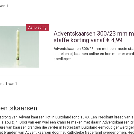
van 1
Aanbieding
Adventskaarsen 300/23 mm m
staffelkorting vanaf € 4,99
Adventskaarsen 300/23 mm met een mooie staff
bestellen bij Kaarsen-online en hoe meer er wo
goedkoper.
na 1 van 1
entskaarsen
sprong van Advent kaarsen ligt in Duitsland rond 1840. Een Predikant kreeg van
is zou zijn. Door van een wiel een krans te maken met daarin Adventskaarsen prob
ure van kaarsen branden die verder in Protestant Duitsland eenvoudiger werd gem
et branden van Advent kaarsen door het Katholieke Nederland overgenomen. Hede