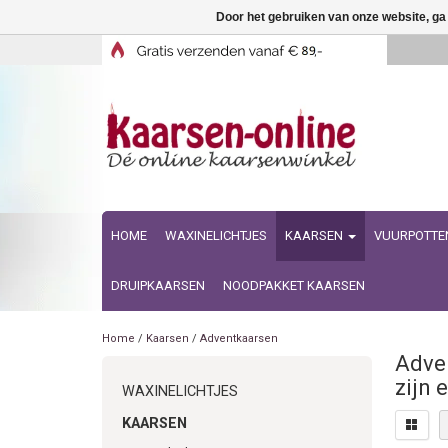
Door het gebruiken van onze website, ga
HOME
WAXINELICHTJES
KAARSEN
VUURPOTTE
DRUIPKAARSEN
NOODPAKKET KAARSEN
Home
/
Kaarsen
/
Adventkaarsen
Adven
zijn 
WAXINELICHTJES
KAARSEN