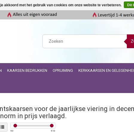
 je akkoord met het gebruik van cookies om onze website te verbeteren.
Dit 
Z
N
KAARSEN BEDRUKKEN
OPRUIMING
KERKKAARSEN EN GELEGENHE
tskaarsen voor de jaarlijkse viering in dec
enorm in prijs verlaagd.
€
0
€
10