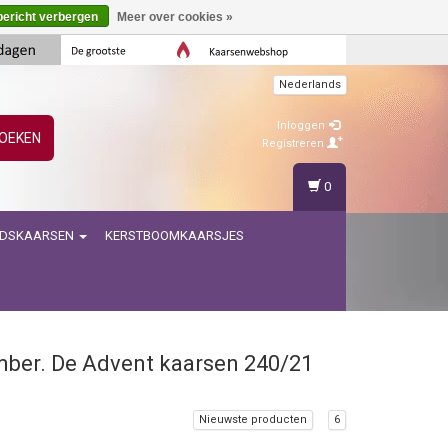
bericht verbergen
Meer over cookies »
Nederlands
Inloggen
OEKEN
Registreren
0
IDSKAARSEN
KERSTBOOMKAARSJES
ember. De Advent kaarsen 240/21
Nieuwste producten
6