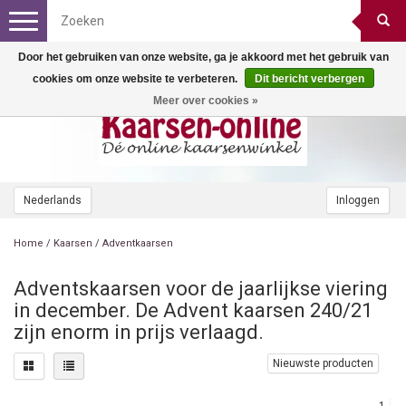
Toggle
navigation
Door het gebruiken van onze website, ga je akkoord met het gebruik van
cookies om onze website te verbeteren.
Dit bericht verbergen
Meer over cookies »
Nederlands
Inloggen
Home
/
Kaarsen
/
Adventkaarsen
Adventskaarsen voor de jaarlijkse viering
in december. De Advent kaarsen 240/21
zijn enorm in prijs verlaagd.
Nieuwste producten