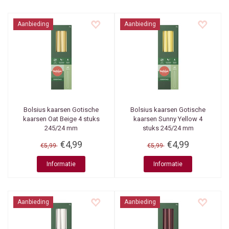
Aanbieding
Aanbieding
Bolsius kaarsen
Gotische
Bolsius kaarsen
Gotische
kaarsen Oat Beige 4 stuks
kaarsen Sunny Yellow 4
245/24 mm
stuks 245/24 mm
€4,99
€4,99
€5,99
€5,99
Informatie
Informatie
Aanbieding
Aanbieding