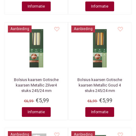
Informatie
Informatie
Aanbieding
Aanbieding
Bolsius kaarsen
Gotische
Bolsius kaarsen
Gotische
kaarsen Metallic Zilver4
kaarsen Metallic Goud 4
stuks 245/24 mm
stuks 245/24 mm
€5,99
€5,99
€6,99
€6,99
Informatie
Informatie
Aanbieding
Aanbieding