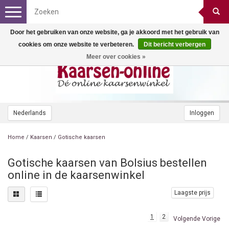
Toggle
navigation
Door het gebruiken van onze website, ga je akkoord met het gebruik van
cookies om onze website te verbeteren.
Dit bericht verbergen
Meer over cookies »
Nederlands
Inloggen
Home
/
Kaarsen
/
Gotische kaarsen
Gotische kaarsen van Bolsius bestellen
online in de kaarsenwinkel
Laagste prijs
1
2
Volgende Vorige