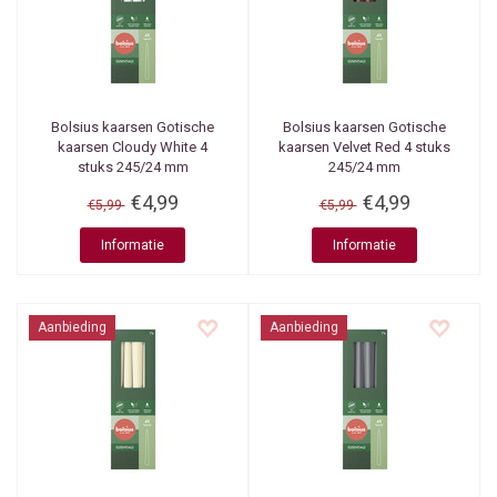
Bolsius kaarsen
Gotische
Bolsius kaarsen
Gotische
kaarsen Cloudy White 4
kaarsen Velvet Red 4 stuks
stuks 245/24 mm
245/24 mm
€4,99
€4,99
€5,99
€5,99
Informatie
Informatie
Aanbieding
Aanbieding