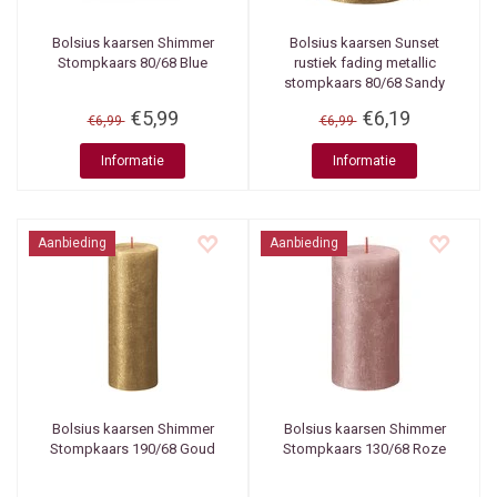
Bolsius kaarsen
Shimmer
Bolsius kaarsen
Sunset
Stompkaars 80/68 Blue
rustiek fading metallic
stompkaars 80/68 Sandy
grey + Gold
€5,99
€6,19
€6,99
€6,99
Informatie
Informatie
Aanbieding
Aanbieding
Bolsius kaarsen
Shimmer
Bolsius kaarsen
Shimmer
Stompkaars 190/68 Goud
Stompkaars 130/68 Roze