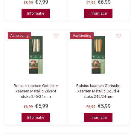
€7,99
€6,99
€8,99
€7,99
Informatie
Informatie
Aanbieding
Aanbieding
Bolsius kaarsen
Gotische
Bolsius kaarsen
Gotische
kaarsen Metallic Zilver4
kaarsen Metallic Goud 4
stuks 245/24 mm
stuks 245/24 mm
€5,99
€5,99
€6,99
€6,99
Informatie
Informatie