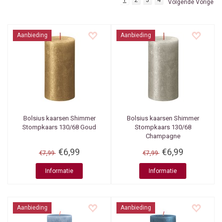
1
2
3
4
Volgende Vorige
Aanbieding
Aanbieding
Bolsius kaarsen
Shimmer
Bolsius kaarsen
Shimmer
Stompkaars 130/68 Goud
Stompkaars 130/68
Champagne
€6,99
€6,99
€7,99
€7,99
Informatie
Informatie
Aanbieding
Aanbieding