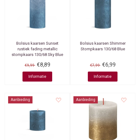
Bolsius kaarsen
Sunset
Bolsius kaarsen
Shimmer
rustiek fading metallic
Stompkaars 130/68 Blue
stompkaars 130/68 Sky Blue
+ Blue
€8,89
€6,99
€9,99
€7,99
Informatie
Informatie
Aanbieding
Aanbieding