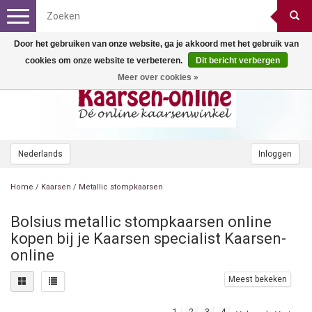
Toggle
navigation
Door het gebruiken van onze website, ga je akkoord met het gebruik van
cookies om onze website te verbeteren.
Dit bericht verbergen
Meer over cookies »
Nederlands
Inloggen
Home
/
Kaarsen
/
Metallic stompkaarsen
Bolsius metallic stompkaarsen online
kopen bij je Kaarsen specialist Kaarsen-
online
Meest bekeken