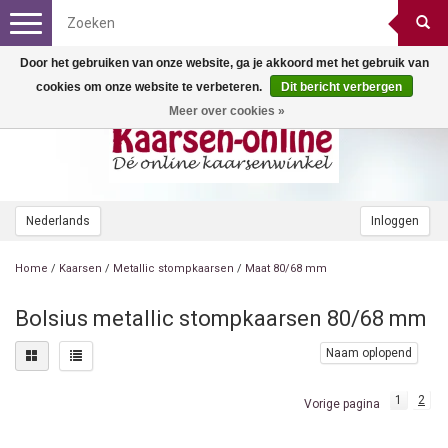
Toggle
navigation
Door het gebruiken van onze website, ga je akkoord met het gebruik van
cookies om onze website te verbeteren.
Dit bericht verbergen
Meer over cookies »
Nederlands
Inloggen
Home
/
Kaarsen
/
Metallic stompkaarsen
/
Maat 80/68 mm
Bolsius metallic stompkaarsen 80/68 mm
Naam oplopend
1
2
Vorige pagina