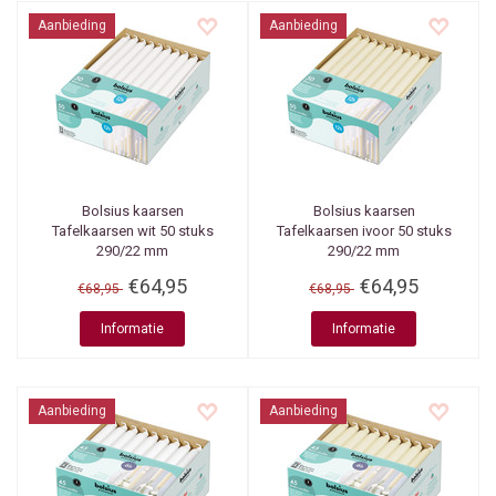
Aanbieding
Aanbieding
Bolsius kaarsen
Bolsius kaarsen
Tafelkaarsen wit 50 stuks
Tafelkaarsen ivoor 50 stuks
290/22 mm
290/22 mm
€64,95
€64,95
€68,95
€68,95
Informatie
Informatie
Aanbieding
Aanbieding