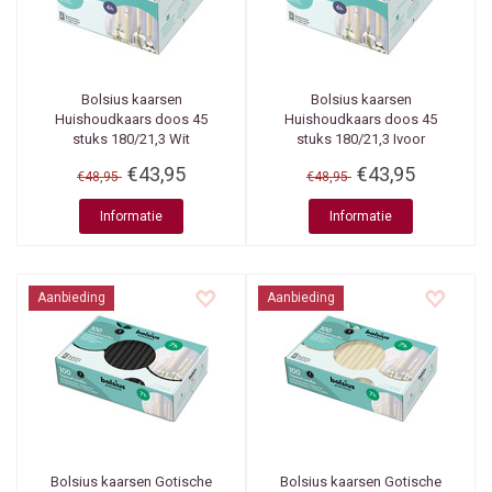
Bolsius kaarsen
Bolsius kaarsen
Huishoudkaars doos 45
Huishoudkaars doos 45
stuks 180/21,3 Wit
stuks 180/21,3 Ivoor
€43,95
€43,95
€48,95
€48,95
Informatie
Informatie
Aanbieding
Aanbieding
Bolsius kaarsen
Gotische
Bolsius kaarsen
Gotische