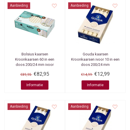
Aanbieding
Aanbieding
Bolsius kaarsen
Gouda kaarsen
Kroonkaarsen 60 in een
Kroonkaarsen ivoor 10 in een
doos 200/24 mm ivoor
doos 200/24 mm
€82,95
€12,99
€89,95
€14,99
Informatie
Informatie
Aanbieding
Aanbieding