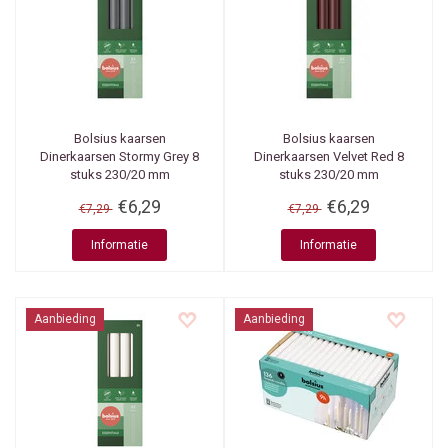
Bolsius kaarsen
Bolsius kaarsen
Dinerkaarsen Stormy Grey 8
Dinerkaarsen Velvet Red 8
stuks 230/20 mm
stuks 230/20 mm
€6,29
€6,29
€7,29
€7,29
Informatie
Informatie
Aanbieding
Aanbieding