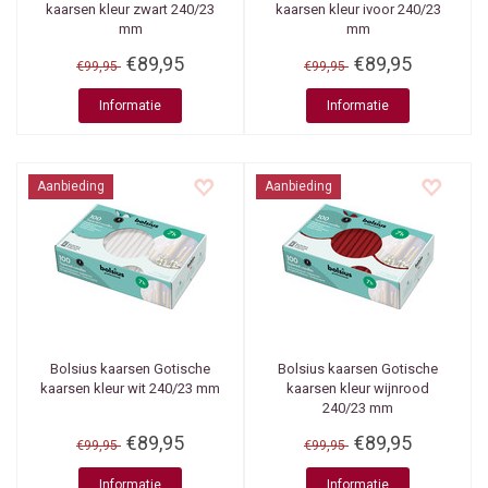
kaarsen kleur zwart 240/23
kaarsen kleur ivoor 240/23
mm
mm
€89,95
€89,95
€99,95
€99,95
Informatie
Informatie
Aanbieding
Aanbieding
Bolsius kaarsen
Gotische
Bolsius kaarsen
Gotische
kaarsen kleur wit 240/23 mm
kaarsen kleur wijnrood
240/23 mm
€89,95
€89,95
€99,95
€99,95
Informatie
Informatie