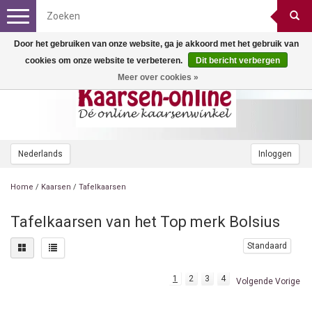
Toggle
navigation
Door het gebruiken van onze website, ga je akkoord met het gebruik van
cookies om onze website te verbeteren.
Dit bericht verbergen
Meer over cookies »
Nederlands
Inloggen
Home
/
Kaarsen
/
Tafelkaarsen
Tafelkaarsen van het Top merk Bolsius
Standaard
1
2
3
4
Volgende Vorige