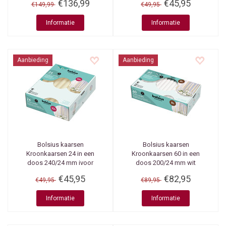
€136,99
€45,95
€149,99
€49,95
Informatie
Informatie
Aanbieding
Aanbieding
Bolsius kaarsen
Bolsius kaarsen
Kroonkaarsen 24 in een
Kroonkaarsen 60 in een
doos 240/24 mm ivoor
doos 200/24 mm wit
€45,95
€82,95
€49,95
€89,95
Informatie
Informatie