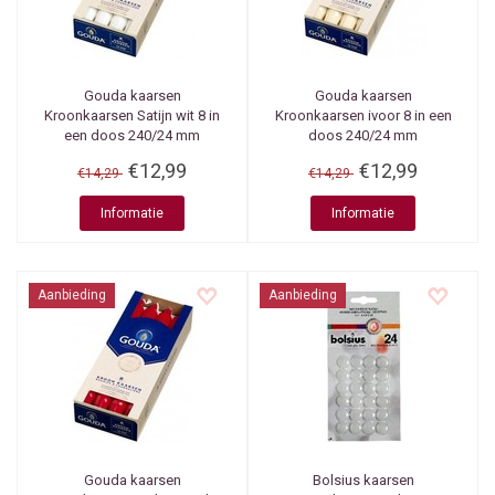
Gouda kaarsen
Gouda kaarsen
Kroonkaarsen Satijn wit 8 in
Kroonkaarsen ivoor 8 in een
een doos 240/24 mm
doos 240/24 mm
€12,99
€12,99
€14,29
€14,29
Informatie
Informatie
Aanbieding
Aanbieding
Gouda kaarsen
Bolsius kaarsen