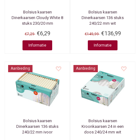
Bolsius kaarsen
Bolsius kaarsen
Dinerkaarsen Cloudy White 8
Dinerkaarsen 136 stuks
stuks 230/20 mm
240/22 mm wit
€6,29
€136,99
€7,29
€149,99
Informatie
Informatie
Aanbieding
Aanbieding
Bolsius kaarsen
Bolsius kaarsen
Dinerkaarsen 136 stuks
Kroonkaarsen 24 in een
240/22 mm ivoor
doos 240/24 mm wit