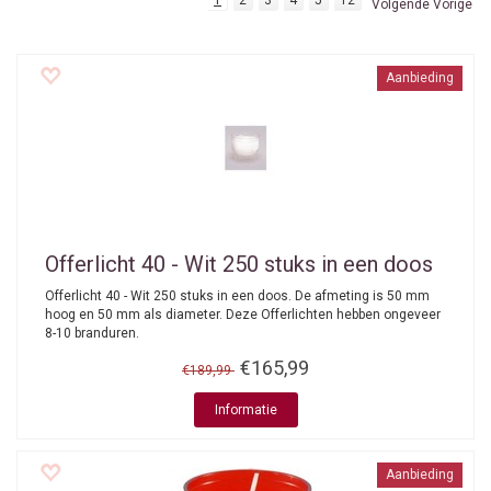
1
2
3
4
5
12
Volgende Vorige
Aanbieding
Offerlicht 40 - Wit 250 stuks in een doos
Offerlicht 40 - Wit 250 stuks in een doos. De afmeting is 50 mm
hoog en 50 mm als diameter. Deze Offerlichten hebben ongeveer
8-10 branduren.
€165,99
€189,99
Informatie
Aanbieding