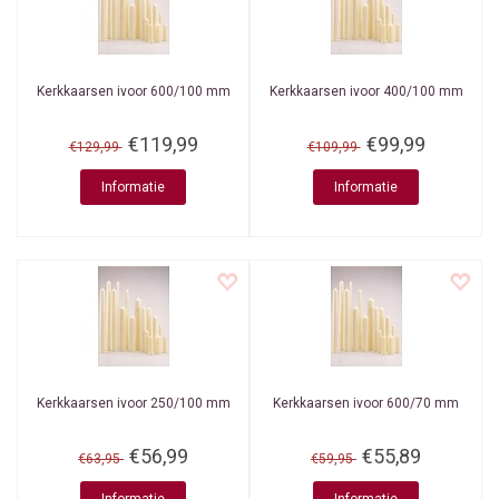
Kerkkaarsen ivoor 600/100 mm
Kerkkaarsen ivoor 400/100 mm
€119,99
€99,99
€129,99
€109,99
Informatie
Informatie
Kerkkaarsen ivoor 250/100 mm
Kerkkaarsen ivoor 600/70 mm
€56,99
€55,89
€63,95
€59,95