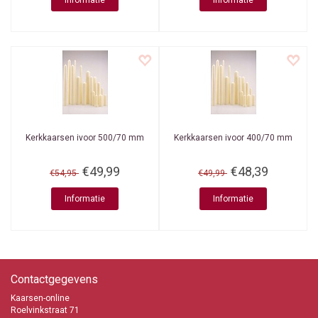
Informatie
Informatie
Kerkkaarsen ivoor 500/70 mm
Kerkkaarsen ivoor 400/70 mm
€49,99
€48,39
€54,95
€49,99
Informatie
Informatie
Contactgegevens
Kaarsen-online
Roelvinkstraat 71