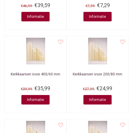
€39,59
€7,29
€46,99
€7,99
Informatie
Informatie
Kerkkaarsen ivoor 400/60 mm
Kerkkaarsen ivoor 200/80 mm
€35,99
€24,99
€39,99
€27,99
Informatie
Informatie