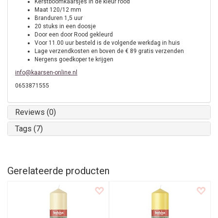
Kerstboomkaarsjes in de kleur rood
Maat 120/12 mm
Branduren 1,5 uur
20 stuks in een doosje
Door een door Rood gekleurd
Voor 11.00 uur besteld is de volgende werkdag in huis
Lage verzendkosten en boven de € 89 gratis verzenden
Nergens goedkoper te krijgen
info@kaarsen-online.nl
0653871555
Reviews (0)
Tags (7)
Gerelateerde producten