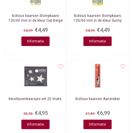
Bolsius kaarsen
Stompkaars
Bolsius kaarsen
Stompkaars
120/60 mm in de kleur Oat Beige
120/60 mm in de kleur Sunny
Yellow
€4,49
€4,49
€4,99
€4,99
Informatie
Informatie
Kerstboomkaarsjes wit 20 stuks.
Bolsius kaarsen
Aansteker
€4,95
€6,99
€5,95
€7,89
Informatie
Informatie