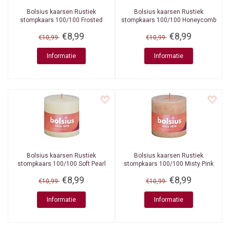
Bolsius kaarsen
Rustiek
Bolsius kaarsen
Rustiek
stompkaars 100/100 Frosted
stompkaars 100/100 Honeycomb
Lavender
Yellow
€8,99
€8,99
€10,99
€10,99
Informatie
Informatie
Bolsius kaarsen
Rustiek
Bolsius kaarsen
Rustiek
stompkaars 100/100 Soft Pearl
stompkaars 100/100 Misty Pink
€8,99
€8,99
€10,99
€10,99
Informatie
Informatie