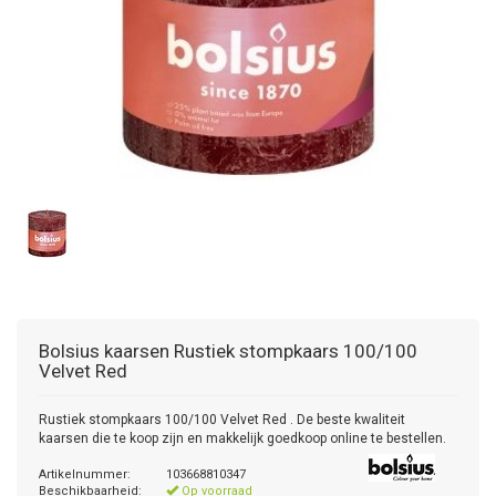
Bolsius kaarsen
Rustiek stompkaars 100/100
Velvet Red
Rustiek stompkaars 100/100 Velvet Red . De beste kwaliteit
kaarsen die te koop zijn en makkelijk goedkoop online te bestellen.
Artikelnummer:
103668810347
Beschikbaarheid:
Op voorraad