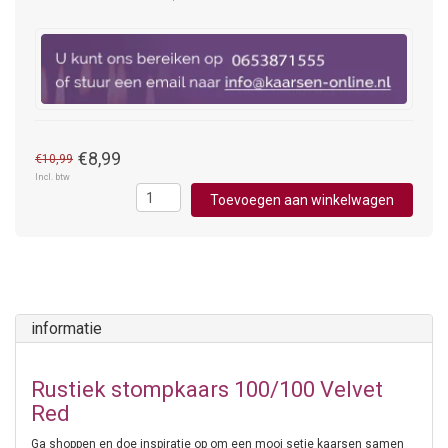
€8,99
€10,99
Incl. btw
Toevoegen aan winkelwagen
informatie
Rustiek stompkaars 100/100 Velvet
Red
Ga shoppen en doe inspiratie op om een mooi setje kaarsen samen