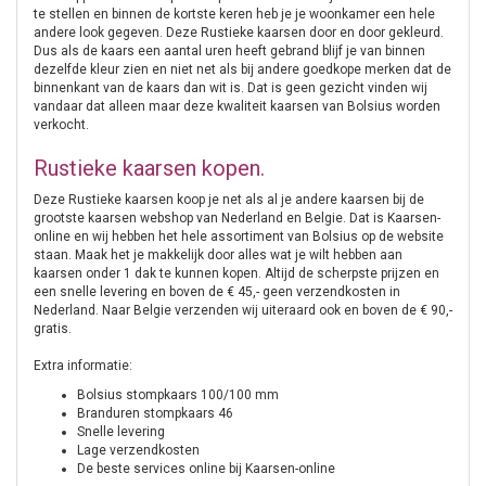
te stellen en binnen de kortste keren heb je je woonkamer een hele
andere look gegeven. Deze Rustieke kaarsen door en door gekleurd.
Dus als de kaars een aantal uren heeft gebrand blijf je van binnen
dezelfde kleur zien en niet net als bij andere goedkope merken dat de
binnenkant van de kaars dan wit is. Dat is geen gezicht vinden wij
vandaar dat alleen maar deze kwaliteit kaarsen van Bolsius worden
verkocht.
Rustieke kaarsen kopen.
Deze Rustieke kaarsen koop je net als al je andere kaarsen bij de
grootste kaarsen webshop van Nederland en Belgie. Dat is Kaarsen-
online en wij hebben het hele assortiment van Bolsius op de website
staan. Maak het je makkelijk door alles wat je wilt hebben aan
kaarsen onder 1 dak te kunnen kopen. Altijd de scherpste prijzen en
een snelle levering en boven de € 45,- geen verzendkosten in
Nederland. Naar Belgie verzenden wij uiteraard ook en boven de € 90,-
gratis.
Extra informatie:
Bolsius stompkaars 100/100 mm
Branduren stompkaars 46
Snelle levering
Lage verzendkosten
De beste services online bij Kaarsen-online