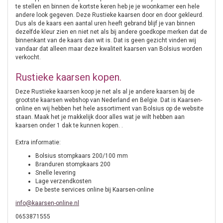
te stellen en binnen de kortste keren heb je je woonkamer een hele
andere look gegeven. Deze Rustieke kaarsen door en door gekleurd.
Dus als de kaars een aantal uren heeft gebrand blijf je van binnen
dezelfde kleur zien en niet net als bij andere goedkope merken dat de
binnenkant van de kaars dan wit is. Dat is geen gezicht vinden wij
vandaar dat alleen maar deze kwaliteit kaarsen van Bolsius worden
verkocht.
Rustieke kaarsen kopen.
Deze Rustieke kaarsen koop je net als al je andere kaarsen bij de
grootste kaarsen webshop van Nederland en Belgie. Dat is Kaarsen-
online en wij hebben het hele assortiment van Bolsius op de website
staan. Maak het je makkelijk door alles wat je wilt hebben aan
kaarsen onder 1 dak te kunnen kopen. .
Extra informatie:
Bolsius stompkaars 200/100 mm
Branduren stompkaars 200
Snelle levering
Lage verzendkosten
De beste services online bij Kaarsen-online
info@kaarsen-online.nl
0653871555