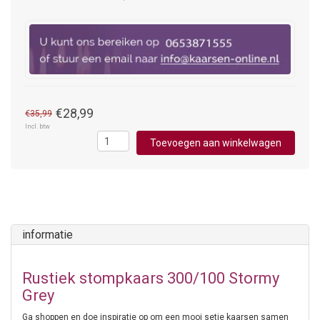
€28,99
€35,99
Incl. btw
Toevoegen aan winkelwagen
informatie
Rustiek stompkaars 300/100 Stormy
Grey
Ga shoppen en doe inspiratie op om een mooi setje kaarsen samen