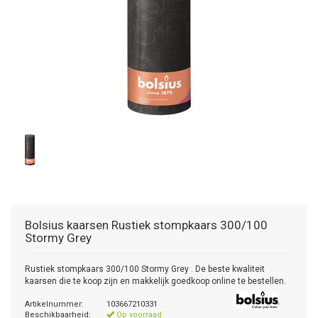
Bolsius kaarsen
Rustiek stompkaars 300/100
Stormy Grey
Rustiek stompkaars 300/100 Stormy Grey . De beste kwaliteit
kaarsen die te koop zijn en makkelijk goedkoop online te bestellen.
Artikelnummer:
103667210331
Beschikbaarheid:
Op voorraad