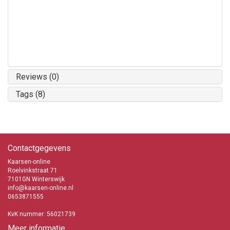
Reviews (0)
Tags (8)
Contactgegevens
Kaarsen-online
Roelvinkstraat 71
7101GN Winterswijk
info@kaarsen-online.nl
0653871555
KvK nummer: 56021739
Meer informatie