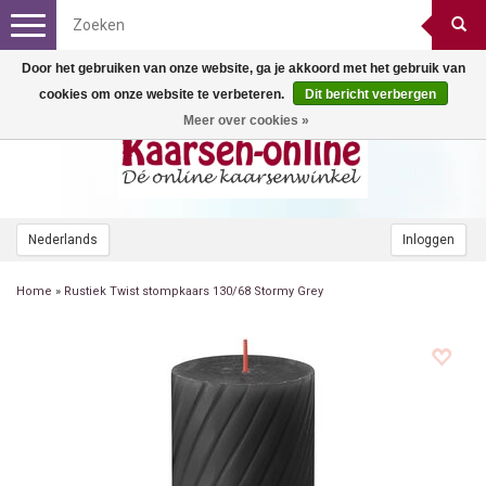
Toggle
navigation
Door het gebruiken van onze website, ga je akkoord met het gebruik van
cookies om onze website te verbeteren.
Dit bericht verbergen
Meer over cookies »
Nederlands
Inloggen
Home
»
Rustiek Twist stompkaars 130/68 Stormy Grey