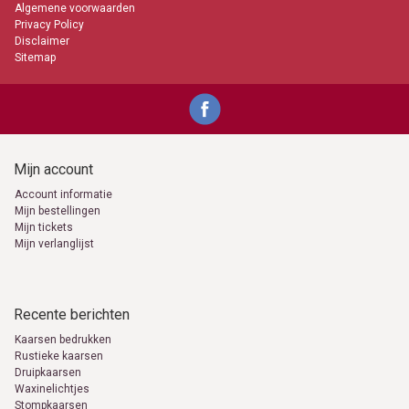
Algemene voorwaarden
Privacy Policy
Disclaimer
Sitemap
Mijn account
Account informatie
Mijn bestellingen
Mijn tickets
Mijn verlanglijst
Recente berichten
Kaarsen bedrukken
Rustieke kaarsen
Druipkaarsen
Waxinelichtjes
Stompkaarsen