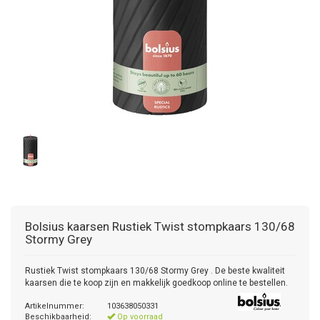
Bolsius kaarsen
Rustiek Twist stompkaars 130/68
Stormy Grey
Rustiek Twist stompkaars 130/68 Stormy Grey . De beste kwaliteit
kaarsen die te koop zijn en makkelijk goedkoop online te bestellen.
Artikelnummer:
103638050331
Beschikbaarheid:
Op voorraad