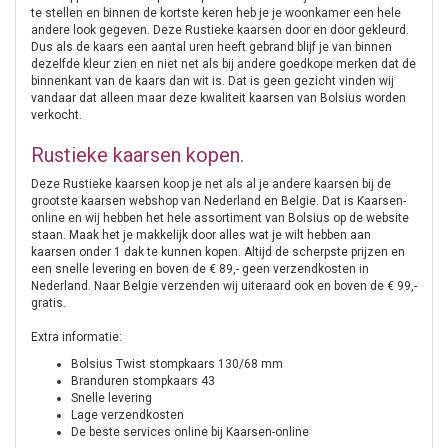
te stellen en binnen de kortste keren heb je je woonkamer een hele
andere look gegeven. Deze Rustieke kaarsen door en door gekleurd.
Dus als de kaars een aantal uren heeft gebrand blijf je van binnen
dezelfde kleur zien en niet net als bij andere goedkope merken dat de
binnenkant van de kaars dan wit is. Dat is geen gezicht vinden wij
vandaar dat alleen maar deze kwaliteit kaarsen van Bolsius worden
verkocht.
Rustieke kaarsen kopen.
Deze Rustieke kaarsen koop je net als al je andere kaarsen bij de
grootste kaarsen webshop van Nederland en Belgie. Dat is Kaarsen-
online en wij hebben het hele assortiment van Bolsius op de website
staan. Maak het je makkelijk door alles wat je wilt hebben aan
kaarsen onder 1 dak te kunnen kopen. Altijd de scherpste prijzen en
een snelle levering en boven de € 89,- geen verzendkosten in
Nederland. Naar Belgie verzenden wij uiteraard ook en boven de € 99,-
gratis.
Extra informatie:
Bolsius Twist stompkaars 130/68 mm
Branduren stompkaars 43
Snelle levering
Lage verzendkosten
De beste services online bij Kaarsen-online