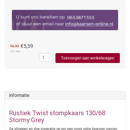
€5,59
€6,99
Incl. btw
Toevoegen aan winkelwagen
informatie
Rustiek Twist stompkaars 130/68
Stormy Grey
Ga shoppen en doe inspiratie op om een mooi setje kaarsen samen