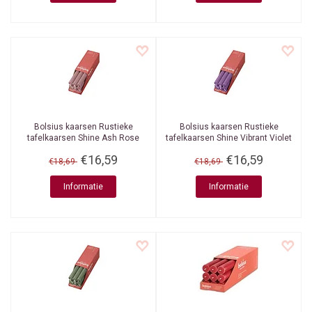
Bolsius kaarsen
Rustieke
Bolsius kaarsen
Rustieke
tafelkaarsen Shine Ash Rose
tafelkaarsen Shine Vibrant Violet
270/23 mm 9 stuks in een doos
270/23 mm 9 stuks in een doos
€16,59
€16,59
€18,69
€18,69
Informatie
Informatie