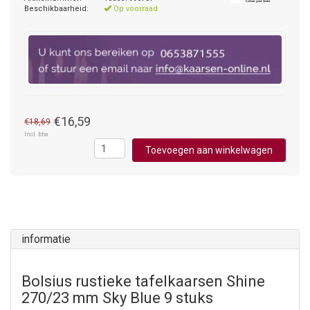
Beschikbaarheid:
Op voorraad
€16,59
€18,69
Incl. btw
Toevoegen aan winkelwagen
informatie
Bolsius rustieke tafelkaarsen Shine
270/23 mm Sky Blue 9 stuks