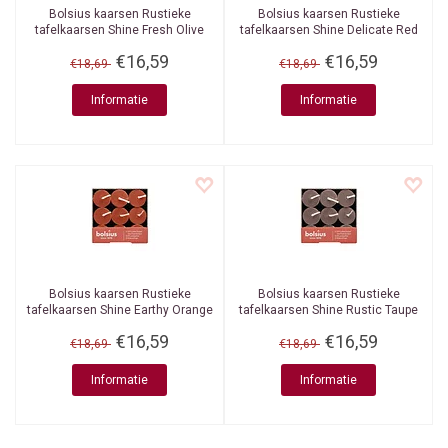
Bolsius kaarsen
Rustieke
Bolsius kaarsen
Rustieke
tafelkaarsen Shine Fresh Olive
tafelkaarsen Shine Delicate Red
270/23 mm 9 stuks in een doos
270/23 mm 9 stuks in een doos
€16,59
€16,59
€18,69
€18,69
Informatie
Informatie
Bolsius kaarsen
Rustieke
Bolsius kaarsen
Rustieke
tafelkaarsen Shine Earthy Orange
tafelkaarsen Shine Rustic Taupe
270/23 mm 9 stuks in een doos
270/23 mm 9 stuks in een doos
€16,59
€16,59
€18,69
€18,69
Informatie
Informatie