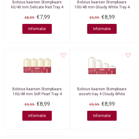
Bolsius kaarsen
Stompkaars
Bolsius kaarsen
Stompkaars
60/40 mm Delicate Red Tray 4
100/48 mm Gloudy White Tray 4
stuks
stuks
€7,99
€8,99
€8,99
€9,99
Informatie
Informatie
Bolsius kaarsen
Stompkaars
Bolsius kaarsen
Stompkaars
100/48 mm Soft Pearl Tray 4
assorti tray 4 Cloudy White
stuks
€8,99
€8,99
€9,99
€9,99
Informatie
Informatie