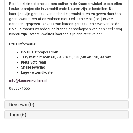
Bolsius kleine stompkaarsen online in de Kaarsenwinkel te bestellen.
Leuke kaarsjes die in verschillende kleuren zijn te bestellen. De
kaarsjes zijn gemaakt van de beste grondstoffen en geven daardoor
geen zwarte roet af en walmen niet. Ook aan de pit (lont) is veel
aandacht gegeven. Deze is van katoen gemaakt en geweven op de
Bolsius manier waardoor de brandeigenschappen van een heel hoog
niveau zijn. Betere kwaliteit kaarsen zijn er niet te krijgen.
Extra informatie:
Bolsius stompkaarsen
Tray met 4 maten 60/48, 80/48, 100/48 en 120/48 mm
Kleur Soft Pearl
Snelle levering
Lage verzendkosten
info@kaarsen-online.nl
0653871555
Reviews (0)
Tags (6)