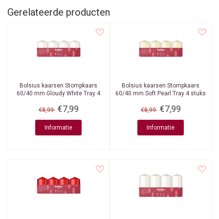
Gerelateerde producten
Bolsius kaarsen
Stompkaars
Bolsius kaarsen
Stompkaars
60/40 mm Gloudy White Tray 4
60/40 mm Soft Pearl Tray 4 stuks
stuks
€7,99
€7,99
€8,99
€8,99
Informatie
Informatie