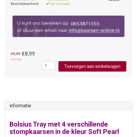
Beschikbaarheid:
Op voorraad
€8,99
€9,99
Incl. btw
Toevoegen aan winkelwagen
informatie
Bolsius Tray met 4 verschillende
stompkaarsen in de kleur Soft Pearl