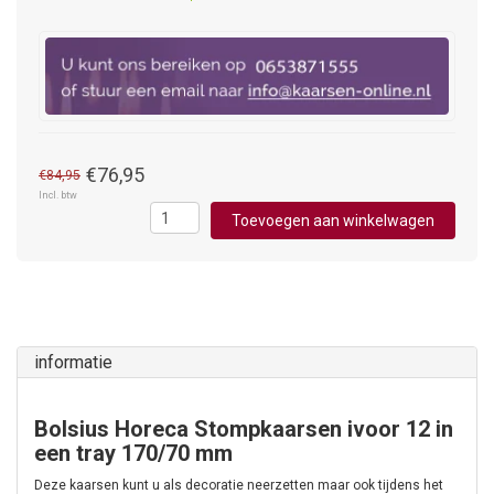
€76,95
€84,95
Incl. btw
Toevoegen aan winkelwagen
informatie
Bolsius Horeca Stompkaarsen ivoor 12 in
een tray 170/70 mm
Deze kaarsen kunt u als decoratie neerzetten maar ook tijdens het