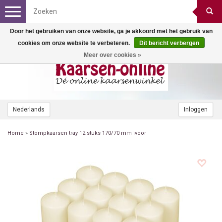
Toggle
navigation
Door het gebruiken van onze website, ga je akkoord met het gebruik van
cookies om onze website te verbeteren.
Dit bericht verbergen
Meer over cookies »
Nederlands
Inloggen
Home
»
Stompkaarsen tray 12 stuks 170/70 mm ivoor