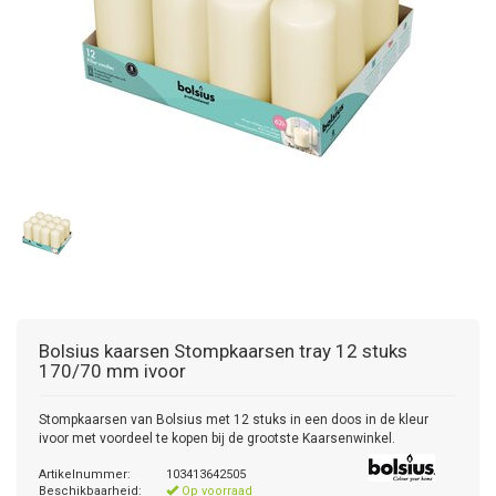
Bolsius kaarsen
Stompkaarsen tray 12 stuks
170/70 mm ivoor
Stompkaarsen van Bolsius met 12 stuks in een doos in de kleur
ivoor met voordeel te kopen bij de grootste Kaarsenwinkel.
Artikelnummer:
103413642505
Beschikbaarheid:
Op voorraad