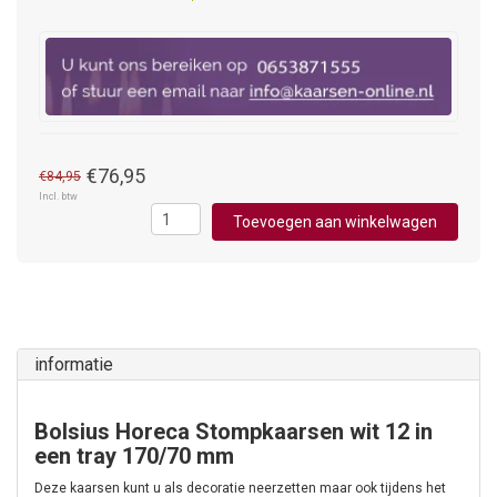
€76,95
€84,95
Incl. btw
Toevoegen aan winkelwagen
informatie
Bolsius Horeca Stompkaarsen wit 12 in
een tray 170/70 mm
Deze kaarsen kunt u als decoratie neerzetten maar ook tijdens het