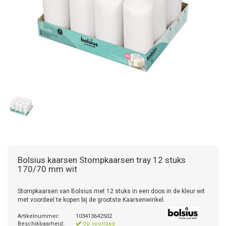
Bolsius kaarsen
Stompkaarsen tray 12 stuks
170/70 mm wit
Stompkaarsen van Bolsius met 12 stuks in een doos in de kleur wit
met voordeel te kopen bij de grootste Kaarsenwinkel.
Artikelnummer:
103413642502
Beschikbaarheid:
Op voorraad