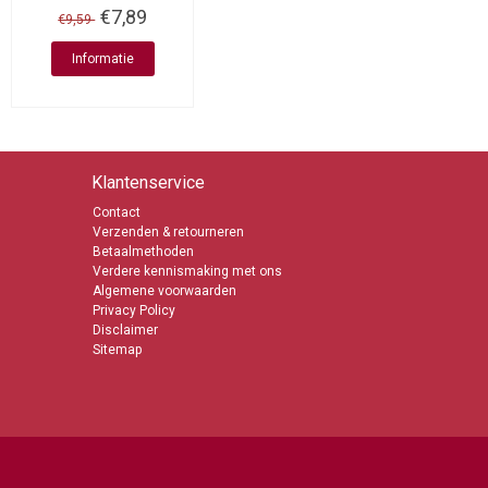
€7,89
€9,59
Informatie
Klantenservice
Contact
Verzenden & retourneren
Betaalmethoden
Verdere kennismaking met ons
Algemene voorwaarden
Privacy Policy
Disclaimer
Sitemap