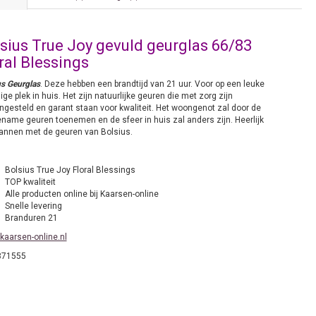
sius True Joy gevuld geurglas 66/83
ral Blessings
us Geurglas
. Deze hebben een brandtijd van 21 uur. Voor op een leuke
ige plek in huis. Het zijn natuurlijke geuren die met zorg zijn
gesteld en garant staan voor kwaliteit. Het woongenot zal door de
name geuren toenemen en de sfeer in huis zal anders zijn. Heerlijk
annen met de geuren van Bolsius.
Bolsius True Joy Floral Blessings
TOP kwaliteit
Alle producten online bij Kaarsen-online
Snelle levering
Branduren 21
kaarsen-online.nl
871555