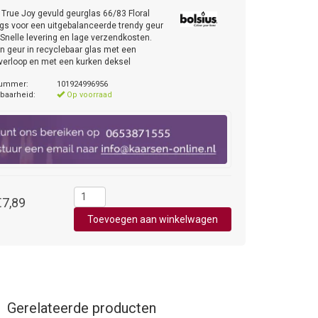
 True Joy gevuld geurglas 66/83 Floral
gs voor een uitgebalanceerde trendy geur
. Snelle levering en lage verzendkosten.
 geur in recyclebaar glas met een
verloop en met een kurken deksel
nummer:
101924996956
baarheid:
Op voorraad
€7,89
Gerelateerde producten