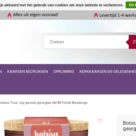
 je akkoord met het gebruik van cookies om onze website te verbeteren.
Dit 
Z
N
KAARSEN BEDRUKKEN
OPRUIMING
KERKKAARSEN EN GELEGENHE
olsius True Joy gevuld geurglas 66/83 Floral Blessings
Bolsi
geurg