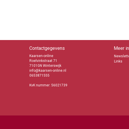
Contactgegevens
Meer in
Kaarsen-online
Newslette
Roelvinkstraat 71
Links
7101GN Winterswijk
info@kaarsen-online.nl
0653871555
KvK nummer: 56021739