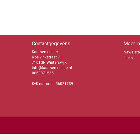
Contactgegevens
Meer in
Kaarsen-online
Newslette
Roelvinkstraat 71
Links
7101GN Winterswijk
info@kaarsen-online.nl
0653871555
KvK nummer: 56021739