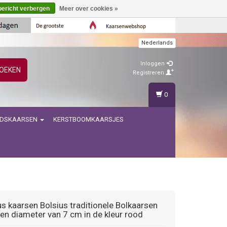
bericht verbergen
Meer over cookies »
Nederlands
Inloggen
OEKEN
Registreren
0
IDSKAARSEN
KERSTBOOMKAARSJES
us kaarsen
Bolsius traditionele Bolkaarsen
en diameter van 7 cm in de kleur rood