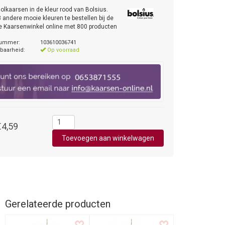
olkaarsen in de kleur rood van Bolsius.
3 andere mooie kleuren te bestellen bij de
e Kaarsenwinkel online met 800 producten
nummer:
103610036741
baarheid:
Op voorraad
€4,59
Gerelateerde producten