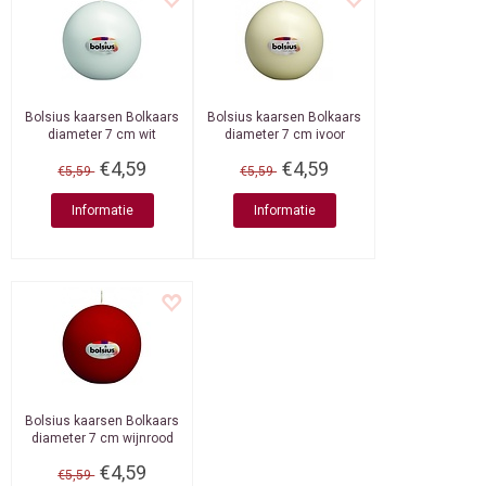
Bolsius kaarsen
Bolkaars
Bolsius kaarsen
Bolkaars
diameter 7 cm wit
diameter 7 cm ivoor
€4,59
€4,59
€5,59
€5,59
Informatie
Informatie
Bolsius kaarsen
Bolkaars
diameter 7 cm wijnrood
€4,59
€5,59