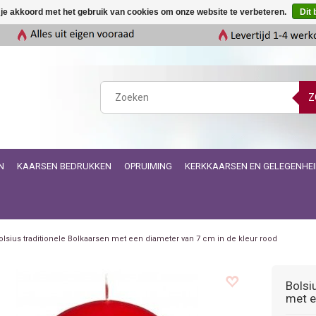
 je akkoord met het gebruik van cookies om onze website te verbeteren.
Dit 
Z
N
KAARSEN BEDRUKKEN
OPRUIMING
KERKKAARSEN EN GELEGENHE
olsius traditionele Bolkaarsen met een diameter van 7 cm in de kleur rood
Bolsi
met e