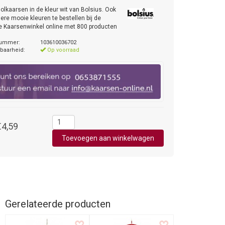
olkaarsen in de kleur wit van Bolsius. Ook
dere mooie kleuren te bestellen bij de
e Kaarsenwinkel online met 800 producten
nummer:
103610036702
baarheid:
Op voorraad
€4,59
Gerelateerde producten