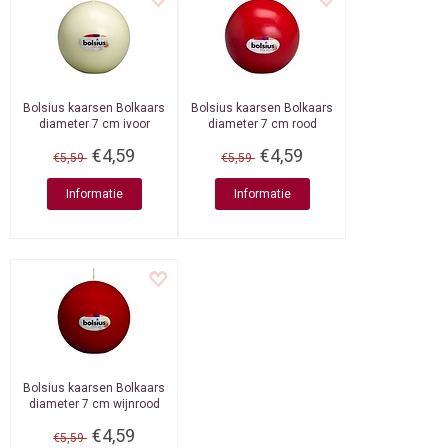
Bolsius kaarsen
Bolkaars
Bolsius kaarsen
Bolkaars
diameter 7 cm ivoor
diameter 7 cm rood
€4,59
€4,59
€5,59
€5,59
Informatie
Informatie
Bolsius kaarsen
Bolkaars
diameter 7 cm wijnrood
€4,59
€5,59