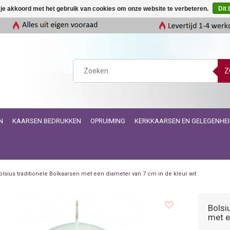
 je akkoord met het gebruik van cookies om onze website te verbeteren.
Dit 
Z
N
KAARSEN BEDRUKKEN
OPRUIMING
KERKKAARSEN EN GELEGENHE
olsius traditionele Bolkaarsen met een diameter van 7 cm in de kleur wit
Bolsi
met e