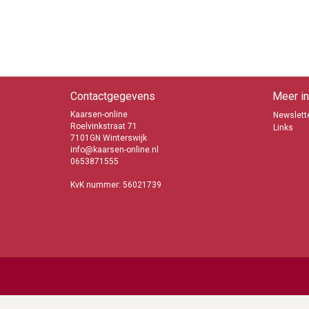
Contactgegevens
Meer in
Kaarsen-online
Newslette
Roelvinkstraat 71
Links
7101GN Winterswijk
info@kaarsen-online.nl
0653871555
KvK nummer: 56021739