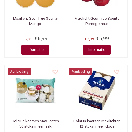
Maxilicht Geur True Scents
Maxilicht Geur True Scents
Mango
Pomegranate
€6,99
€6,99
€7,99
€7,99
Informatie
Informatie
Aanbieding
Aanbieding
Bolsius kaarsen
Maxilichten
Bolsius kaarsen
Maxilichten
50 stuks in een zak
12 stuks in een doos