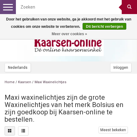
Toggle
navigation
Door het gebruiken van onze website, ga je akkoord met het gebruik van
cookies om onze website te verbeteren.
Dit bericht verbergen
Meer over cookies »
Nederlands
Inloggen
Home
/
Kaarsen
/
Maxi Waxinelichtjes
Maxi waxinelichtjes zijn de grote
Waxinelichtjes van het merk Bolsius en
zijn goedkoop bij Kaarsen-online te
bestellen.
Meest bekeken