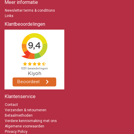
Meer informatie
0653871555
Newsletter terms & conditions
Links
Klantbeoordelingen
Klantenservice
Contact
Verzenden & retourneren
Betaalmethoden
Verdere kennismaking met ons
Algemene voorwaarden
Privacy Policy