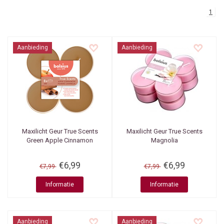
1
Aanbieding
Aanbieding
Maxilicht Geur True Scents
Maxilicht Geur True Scents
Green Apple Cinnamon
Magnolia
€6,99
€6,99
€7,99
€7,99
Informatie
Informatie
Aanbieding
Aanbieding