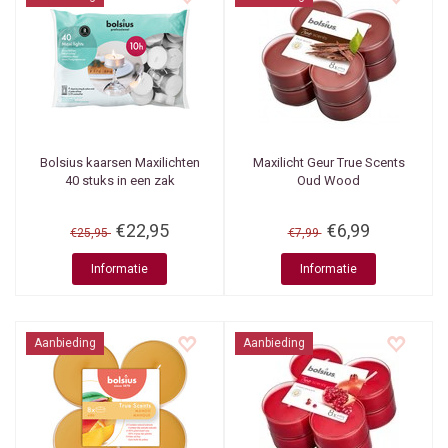
Bolsius kaarsen
Maxilichten
Maxilicht Geur True Scents
40 stuks in een zak
Oud Wood
€22,95
€6,99
€25,95
€7,99
Informatie
Informatie
Aanbieding
Aanbieding