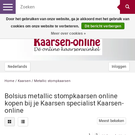
Toggle
navigation
Door het gebruiken van onze website, ga je akkoord met het gebruik van
cookies om onze website te verbeteren.
Dit bericht verbergen
Meer over cookies »
Nederlands
Inloggen
Home
/
Kaarsen
/
Metallic stompkaarsen
Bolsius metallic stompkaarsen online
kopen bij je Kaarsen specialist Kaarsen-
online
Meest bekeken