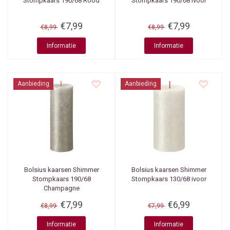
Stompkaars 190/68 Rood
Stompkaars 190/68 Ivoor
€7,99
€7,99
€8,99
€8,99
Informatie
Informatie
Aanbieding
Aanbieding
Bolsius kaarsen
Shimmer
Bolsius kaarsen
Shimmer
Stompkaars 190/68
Stompkaars 130/68 ivoor
Champagne
€7,99
€6,99
€8,99
€7,99
Informatie
Informatie