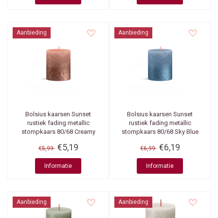
Aanbieding
Aanbieding
Bolsius kaarsen
Sunset
Bolsius kaarsen
Sunset
rustiek fading metallic
rustiek fading metallic
stompkaars 80/68 Creamy
stompkaars 80/68 Sky Blue
caramel + Copper
+ Blue
€5,19
€6,19
€5,99
€6,99
Informatie
Informatie
Aanbieding
Aanbieding