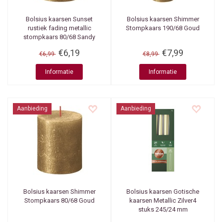
Bolsius kaarsen
Sunset
Bolsius kaarsen
Shimmer
rustiek fading metallic
Stompkaars 190/68 Goud
stompkaars 80/68 Sandy
grey + Gold
€6,19
€7,99
€6,99
€8,99
Informatie
Informatie
Aanbieding
Aanbieding
Bolsius kaarsen
Shimmer
Bolsius kaarsen
Gotische
Stompkaars 80/68 Goud
kaarsen Metallic Zilver4
stuks 245/24 mm