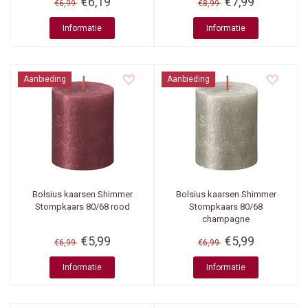
€6,19
€7,99
€6,99
€8,99
Informatie
Informatie
Aanbieding
Aanbieding
Bolsius kaarsen
Shimmer
Bolsius kaarsen
Shimmer
Stompkaars 80/68 rood
Stompkaars 80/68
champagne
€5,99
€5,99
€6,99
€6,99
Informatie
Informatie