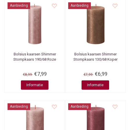
Aanbieding
Aanbieding
Bolsius kaarsen
Shimmer
Bolsius kaarsen
Shimmer
Stompkaars 190/68 Roze
Stompkaars 130/68 Koper
€7,99
€6,99
€8,99
€7,99
Informatie
Informatie
Aanbieding
Aanbieding