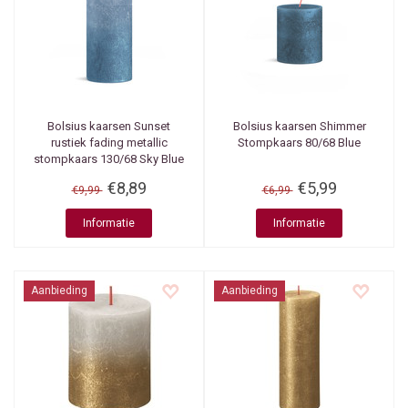
Bolsius kaarsen
Sunset
Bolsius kaarsen
Shimmer
rustiek fading metallic
Stompkaars 80/68 Blue
stompkaars 130/68 Sky Blue
+ Blue
€8,89
€5,99
€9,99
€6,99
Informatie
Informatie
Aanbieding
Aanbieding