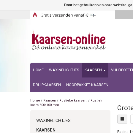
Door het gebruiken van onze website, ga
HOME
WAXINELICHTJES
KAARSEN
VUURPOTTE
DRUIPKAARSEN
NOODPAKKET KAARSEN
Home
/
Kaarsen
/
Rustieke kaarsen.
/
Rustiek
kaars 300/100 mm
Grot
WAXINELICHTJES
KAARSEN
Pagina 1 