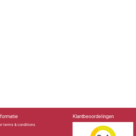
formatie
Klantbeoordelingen
r terms & conditions