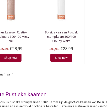
sius kaarsen
Rustiek
Bolsius kaarsen
Rustiek
pkaars 300/100 Misty
stompkaars 300/100
Pink
Cloudy White
€28,99
€28,99
€35,99
€35,99
Shop now
Shop now
na 1 van 1
te Rustieke kaarsen
Bolsius rustieke stompkaarsen 300/100 mm zijn de grootste kaarsen van Bolsius e
aarsen en zijn eenvoudig online te bestellen. Deze grote rustieke kaarsen van 