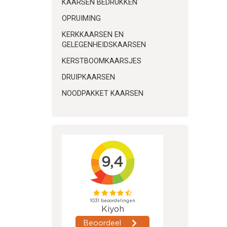
info@k
KAARSEN BEDRUKKEN
06538
OPRUIMING
KERKKAARSEN EN
GELEGENHEIDSKAARSEN
KERSTBOOMKAARSJES
DRUIPKAARSEN
NOODPAKKET KAARSEN