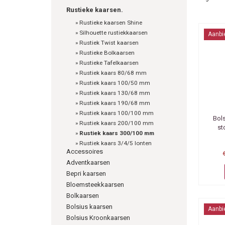
Rustieke kaarsen.
»
Rustieke kaarsen Shine
»
Silhouette rustiekkaarsen
Aanbi
»
Rustiek Twist kaarsen
»
Rustieke Bolkaarsen
»
Rustieke Tafelkaarsen
»
Rustiek kaars 80/68 mm
»
Rustiek kaars 100/50 mm
»
Rustiek kaars 130/68 mm
»
Rustiek kaars 190/68 mm
»
Rustiek kaars 100/100 mm
Bol
»
Rustiek kaars 200/100 mm
st
»
Rustiek kaars 300/100 mm
»
Rustiek kaars 3/4/5 lonten
Accessoires
Adventkaarsen
Bepri kaarsen
Bloemsteekkaarsen
Bolkaarsen
Bolsius kaarsen
Aanbi
Bolsius Kroonkaarsen