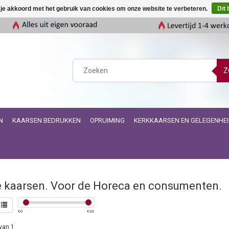
 je akkoord met het gebruik van cookies om onze website te verbeteren.
Dit 
Z
N
KAARSEN BEDRUKKEN
OPRUIMING
KERKKAARSEN EN GELEGENHE
e kaarsen. Voor de Horeca en consumenten.
€
0
€
30
van 1