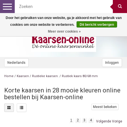
Toggle
navigation
Door het gebruiken van onze website, ga je akkoord met het gebruik van
cookies om onze website te verbeteren.
Dit bericht verbergen
Meer over cookies »
Nederlands
Inloggen
Home
/
Kaarsen
/
Rustieke kaarsen.
/
Rustiek kaars 80/68 mm
Korte kaarsen in 28 mooie kleuren online
bestellen bij Kaarsen-online
Meest bekeken
1
2
3
4
Volgende Vorige