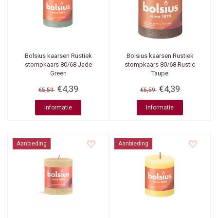
Bolsius kaarsen
Rustiek
Bolsius kaarsen
Rustiek
stompkaars 80/68 Jade
stompkaars 80/68 Rustic
Green
Taupe
€4,39
€4,39
€5,59
€5,59
Informatie
Informatie
Aanbieding
Aanbieding