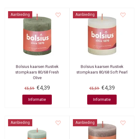
Aanbieding
Aanbieding
Bolsius kaarsen
Rustiek
Bolsius kaarsen
Rustiek
stompkaars 80/68 Fresh
stompkaars 80/68 Soft Pearl
Olive
€4,39
€4,39
€5,59
€5,59
Informatie
Informatie
Aanbieding
Aanbieding