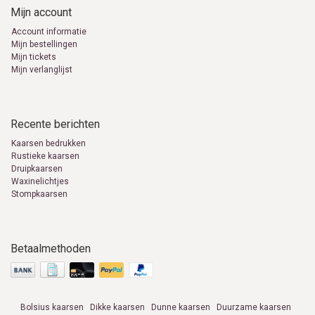
Mijn account
Account informatie
Mijn bestellingen
Mijn tickets
Mijn verlanglijst
Recente berichten
Kaarsen bedrukken
Rustieke kaarsen
Druipkaarsen
Waxinelichtjes
Stompkaarsen
Betaalmethoden
Bolsius kaarsen
Dikke kaarsen
Dunne kaarsen
Duurzame kaarsen