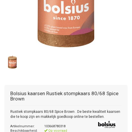
Bolsius kaarsen
Rustiek stompkaars 80/68 Spice
Brown
Rustiek stompkaars 80/68 Spice Brown . De beste kwaliteit kaarsen
die te koop zijn en makkelijk goedkoop online te bestellen.
Artikelnummer:
103668780318
Beschikbaarheid:
Op voorraad