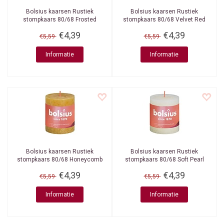
Bolsius kaarsen
Rustiek
Bolsius kaarsen
Rustiek
stompkaars 80/68 Frosted
stompkaars 80/68 Velvet Red
Lavender
€4,39
€4,39
€5,59
€5,59
Informatie
Informatie
Bolsius kaarsen
Rustiek
Bolsius kaarsen
Rustiek
stompkaars 80/68 Honeycomb
stompkaars 80/68 Soft Pearl
Yellow
€4,39
€4,39
€5,59
€5,59
Informatie
Informatie