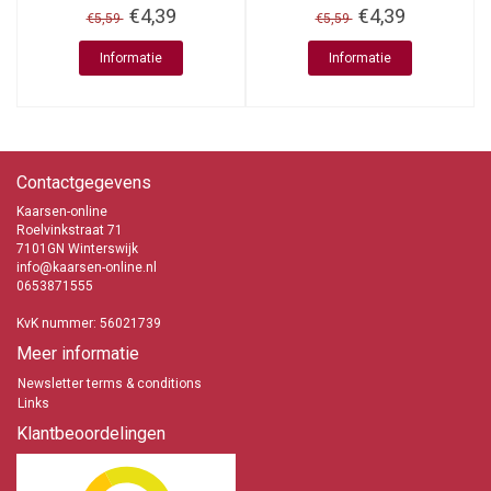
€4,39
€4,39
€5,59
€5,59
Informatie
Informatie
Contactgegevens
Kaarsen-online
Roelvinkstraat 71
7101GN Winterswijk
info@kaarsen-online.nl
0653871555
KvK nummer: 56021739
Meer informatie
Newsletter terms & conditions
Links
Klantbeoordelingen