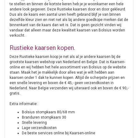
te stellen en binnen de kortste keren heb je je woonkamer een hele
andere look gegeven. Deze Rustieke kaarsen door en door gekleurd.
Dus als de kaars een aantal uren heeft gebrand blijf je van binnen
dezelfde kleur zien en niet net als bij andere goedkope merken dat de
binnenkant van de kaars dan wit is. Dat is geen gezicht vinden wij
vandaar dat alleen maar deze kwaliteit kaarsen van Bolsius worden
verkocht.
Rustieke kaarsen kopen.
Deze Rustieke kaarsen koop je net als al je andere kaarsen bij de
grootste kaarsen webshop van Nederland en Belgie. Dat is Kaarsen-
online en wij hebben het hele assortiment van Bolsius op de website
staan. Maak het je makkelijk door alles wat je wilt hebben aan
kaarsen onder 1 dak te kunnen kopen. Altijd de scherpste prijzen en
een snelle levering en boven de € 45,- geen verzendkosten in
Nederland. Naar Belgie verzenden wij uiteraard ook en boven de € 90,-
gratis.
Extra informatie:
Bolsius stompkaars 80/68 mm
Branduren stompkaars 30
Snelle levering
Lage verzendkosten
De beste services online bij Kaarsen-online