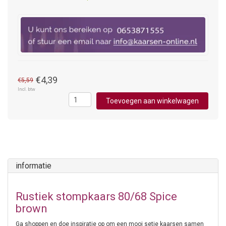
€4,39
€5,59
Incl. btw
Toevoegen aan winkelwagen
informatie
Rustiek stompkaars 80/68 Spice
brown
Ga shoppen en doe inspiratie op om een mooi setje kaarsen samen