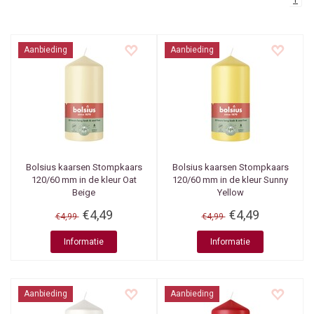
1
Aanbieding
Aanbieding
Bolsius kaarsen
Stompkaars
Bolsius kaarsen
Stompkaars
120/60 mm in de kleur Oat
120/60 mm in de kleur Sunny
Beige
Yellow
€4,49
€4,49
€4,99
€4,99
Informatie
Informatie
Aanbieding
Aanbieding