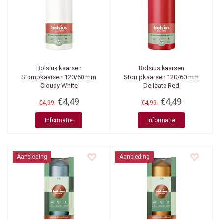
Bolsius kaarsen
Bolsius kaarsen
Stompkaarsen 120/60 mm
Stompkaarsen 120/60 mm
Cloudy White
Delicate Red
€4,49
€4,49
€4,99
€4,99
Informatie
Informatie
Aanbieding
Aanbieding