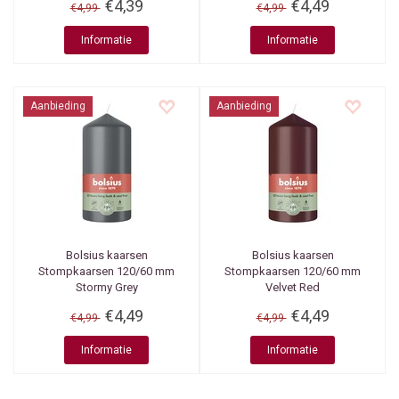
€4,39
€4,49
€4,99
€4,99
Informatie
Informatie
Aanbieding
Aanbieding
Bolsius kaarsen
Bolsius kaarsen
Stompkaarsen 120/60 mm
Stompkaarsen 120/60 mm
Stormy Grey
Velvet Red
€4,49
€4,49
€4,99
€4,99
Informatie
Informatie