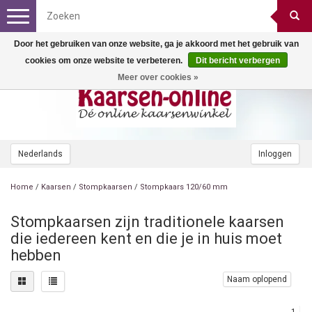
Toggle
navigation
Door het gebruiken van onze website, ga je akkoord met het gebruik van
cookies om onze website te verbeteren.
Dit bericht verbergen
Meer over cookies »
Nederlands
Inloggen
Home
/
Kaarsen
/
Stompkaarsen
/
Stompkaars 120/60 mm
Stompkaarsen zijn traditionele kaarsen
die iedereen kent en die je in huis moet
hebben
Naam oplopend