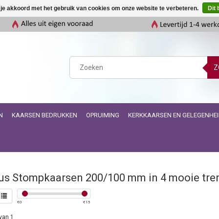
 je akkoord met het gebruik van cookies om onze website te verbeteren.
Dit 
Z
N
KAARSEN BEDRUKKEN
OPRUIMING
KERKKAARSEN EN GELEGENHE
ius Stompkaarsen 200/100 mm in 4 mooie tre
€
0
€
15
van 1