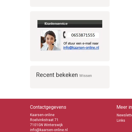
Recent bekeken
Wissen
Contactgegevens
Meer in
Kaarsen-online
Newslette
Roelvinkstraat 71
Links
7101GN Winterswijk
info@kaarsen-online.nl