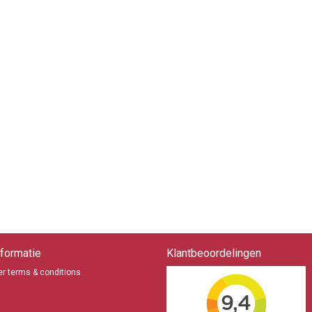
formatie
Klantbeoordelingen
r terms & conditions