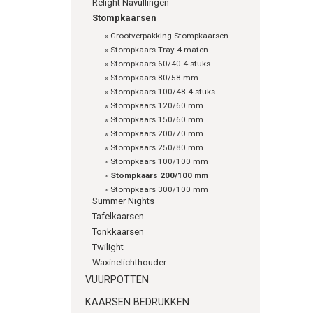
Relight Navullingen
06538
Stompkaarsen
»
Grootverpakking Stompkaarsen
»
Stompkaars Tray 4 maten
»
Stompkaars 60/40 4 stuks
»
Stompkaars 80/58 mm
»
Stompkaars 100/48 4 stuks
»
Stompkaars 120/60 mm
»
Stompkaars 150/60 mm
»
Stompkaars 200/70 mm
»
Stompkaars 250/80 mm
»
Stompkaars 100/100 mm
»
Stompkaars 200/100 mm
»
Stompkaars 300/100 mm
Summer Nights
Tafelkaarsen
Tonkkaarsen
Twilight
Waxinelichthouder
VUURPOTTEN
KAARSEN BEDRUKKEN