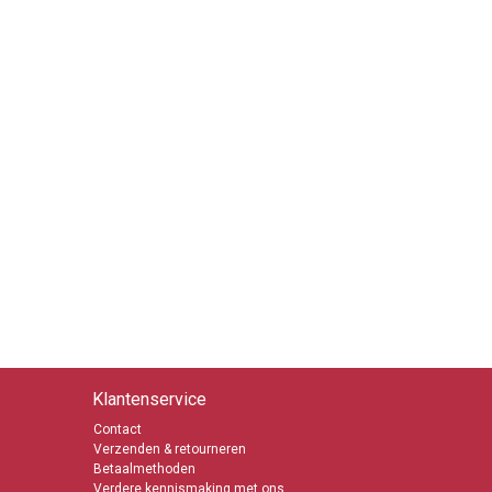
Klantenservice
Contact
Verzenden & retourneren
Betaalmethoden
Verdere kennismaking met ons