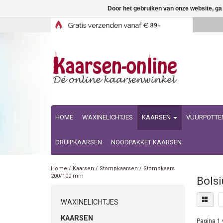
Door het gebruiken van onze website, ga
HOME
WAXINELICHTJES
KAARSEN
VUURPOTTE
DRUIPKAARSEN
NOODPAKKET KAARSEN
Home
/
Kaarsen
/
Stompkaarsen
/
Stompkaars
200/100 mm
Bols
WAXINELICHTJES
KAARSEN
Pagina 1 