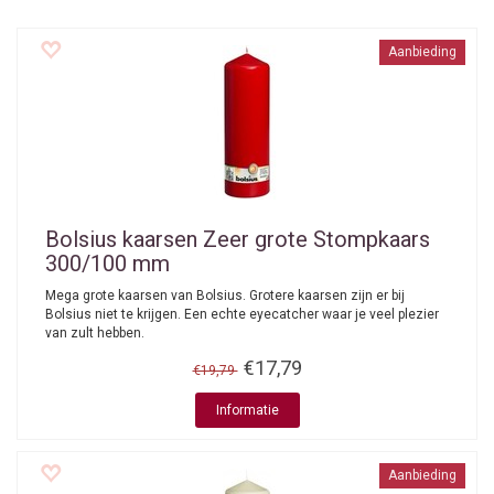
Aanbieding
Bolsius kaarsen
Zeer grote Stompkaars
300/100 mm
Mega grote kaarsen van Bolsius. Grotere kaarsen zijn er bij
Bolsius niet te krijgen. Een echte eyecatcher waar je veel plezier
van zult hebben.
€17,79
€19,79
Informatie
Aanbieding