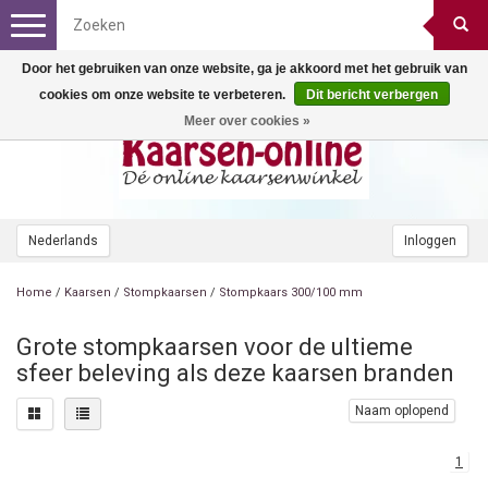
Toggle
navigation
Door het gebruiken van onze website, ga je akkoord met het gebruik van
cookies om onze website te verbeteren.
Dit bericht verbergen
Meer over cookies »
Nederlands
Inloggen
Home
/
Kaarsen
/
Stompkaarsen
/
Stompkaars 300/100 mm
Grote stompkaarsen voor de ultieme
sfeer beleving als deze kaarsen branden
Naam oplopend
1