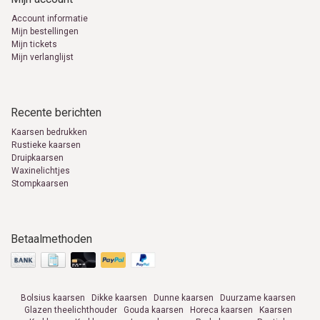
Account informatie
Mijn bestellingen
Mijn tickets
Mijn verlanglijst
Recente berichten
Kaarsen bedrukken
Rustieke kaarsen
Druipkaarsen
Waxinelichtjes
Stompkaarsen
Betaalmethoden
Bolsius kaarsen
Dikke kaarsen
Dunne kaarsen
Duurzame kaarsen
Glazen theelichthouder
Gouda kaarsen
Horeca kaarsen
Kaarsen