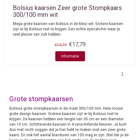
Bolsius kaarsen
Zeer grote Stompkaars
300/100 mm wit
Mega grote kaarsen van Bolsius in de kleur wit. Grotere kaarsen
zijn er bij Bolsius niet te krijgen. Een echte eyecatcher waar je
veel plezier van zult hebben.
€17,79
€19,79
Informatie
1
Grote stompkaarsen
Bolsius grote stompkaarsen in de maat 300/100 mm. Hele mooie
grote design kaarsen. Grotere kaarsen zijn er bij Bolsius niet te
krijgen. De kaarsen hebben een lengte van 30 cm en een diameter
van 10 cm. Schitterende kaarsen in 4 verschillende kleuren. Je kunt
dus met recht zeggen dat je hier hebt te maken met een zeer grote
kaars. En ook het aantal branduren van 150 mag er zijn. Stel dat je de