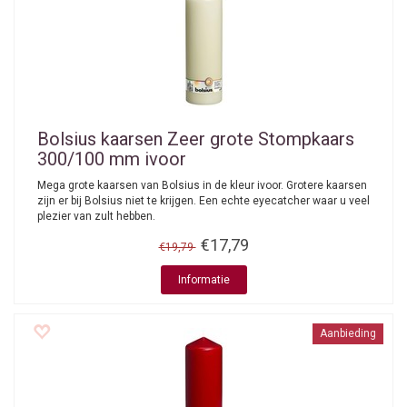
Bolsius kaarsen
Zeer grote Stompkaars
300/100 mm ivoor
Mega grote kaarsen van Bolsius in de kleur ivoor. Grotere kaarsen
zijn er bij Bolsius niet te krijgen. Een echte eyecatcher waar u veel
plezier van zult hebben.
€17,79
€19,79
Informatie
Aanbieding