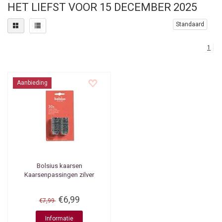
HET LIEFST VOOR 15 DECEMBER 2025
Standaard
1
Aanbieding
Bolsius kaarsen
Kaarsenpassingen zilver
€6,99
€7,99
Informatie