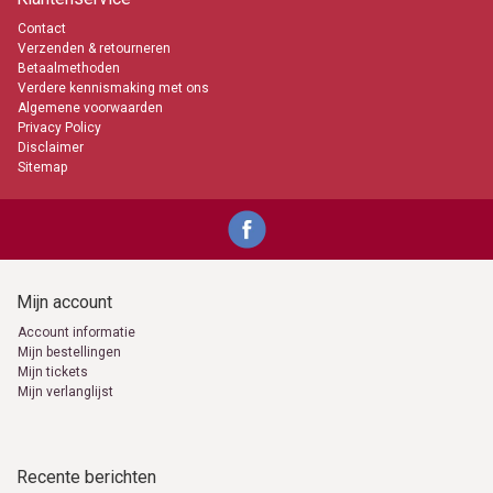
0653871555
Contact
Verzenden & retourneren
Betaalmethoden
Verdere kennismaking met ons
Algemene voorwaarden
Privacy Policy
Disclaimer
Sitemap
Mijn account
Account informatie
Mijn bestellingen
Mijn tickets
Mijn verlanglijst
Recente berichten