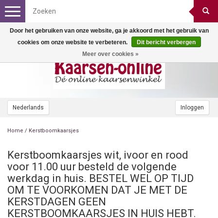
Toggle
navigation
Door het gebruiken van onze website, ga je akkoord met het gebruik van
cookies om onze website te verbeteren.
Dit bericht verbergen
Meer over cookies »
Nederlands
Inloggen
Home
/
Kerstboomkaarsjes
Kerstboomkaarsjes wit, ivoor en rood
voor 11.00 uur besteld de volgende
werkdag in huis. BESTEL WEL OP TIJD
OM TE VOORKOMEN DAT JE MET DE
KERSTDAGEN GEEN
KERSTBOOMKAARSJES IN HUIS HEBT.