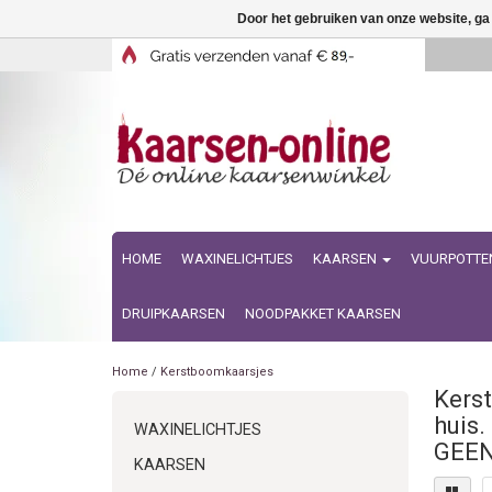
Door het gebruiken van onze website, ga
HOME
WAXINELICHTJES
KAARSEN
VUURPOTTE
DRUIPKAARSEN
NOODPAKKET KAARSEN
Home
/
Kerstboomkaarsjes
Kerst
huis
WAXINELICHTJES
GEEN
KAARSEN