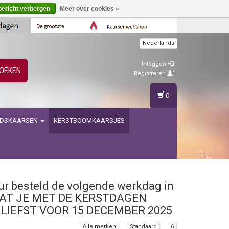
bericht verbergen
Meer over cookies »
Nederlands
Inloggen
OEKEN
Registreren
0
IDSKAARSEN
KERSTBOOMKAARSJES
uur besteld de volgende werkdag in
DAT JE MET DE KERSTDAGEN
LIEFST VOOR 15 DECEMBER 2025
Alle merken
Standaard
6