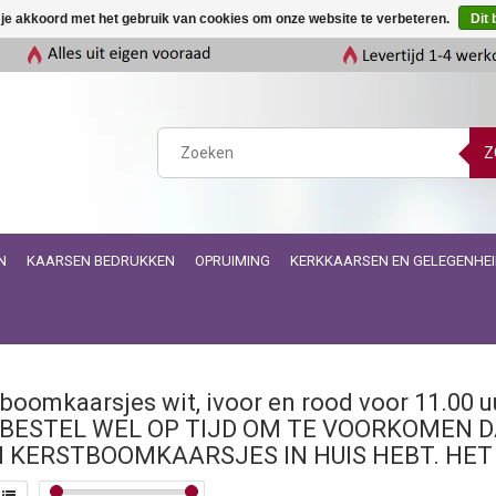
 je akkoord met het gebruik van cookies om onze website te verbeteren.
Dit 
Z
N
KAARSEN BEDRUKKEN
OPRUIMING
KERKKAARSEN EN GELEGENHE
boomkaarsjes wit, ivoor en rood voor 11.00 
. BESTEL WEL OP TIJD OM TE VOORKOMEN 
 KERSTBOOMKAARSJES IN HUIS HEBT. HET 