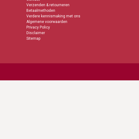
en druipen
Verzenden & retourneren
Betaalmethoden
Verdere kennismaking met ons
Algemene voorwaarden
Privacy Policy
Disclaimer
Sitemap