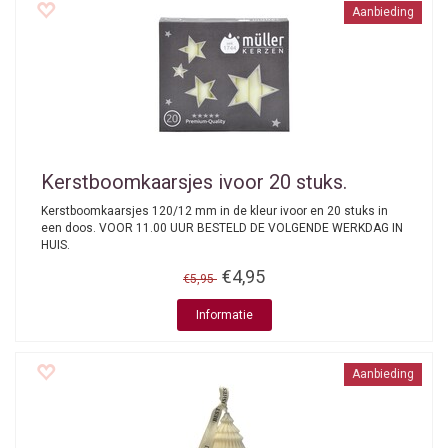
Aanbieding
Kerstboomkaarsjes ivoor 20 stuks.
Kerstboomkaarsjes 120/12 mm in de kleur ivoor en 20 stuks in
een doos. VOOR 11.00 UUR BESTELD DE VOLGENDE WERKDAG IN
HUIS.
€4,95
€5,95
Informatie
Aanbieding