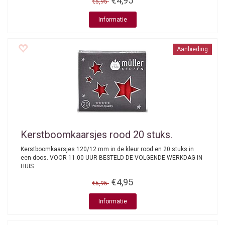
€4,95
€5,95
Informatie
Aanbieding
Kerstboomkaarsjes rood 20 stuks.
Kerstboomkaarsjes 120/12 mm in de kleur rood en 20 stuks in
een doos. VOOR 11.00 UUR BESTELD DE VOLGENDE WERKDAG IN
HUIS.
€4,95
€5,95
Informatie