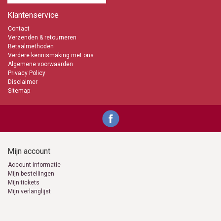
info@kaarsen-online.nl
Klantenservice
0653871555
Contact
Verzenden & retourneren
Betaalmethoden
Verdere kennismaking met ons
Algemene voorwaarden
Privacy Policy
Disclaimer
Sitemap
Mijn account
Account informatie
Mijn bestellingen
Mijn tickets
Mijn verlanglijst