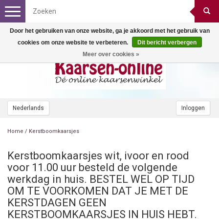
Toggle
navigation
Door het gebruiken van onze website, ga je akkoord met het gebruik van
cookies om onze website te verbeteren.
Dit bericht verbergen
Meer over cookies »
Nederlands
Inloggen
Home
/
Kerstboomkaarsjes
Kerstboomkaarsjes wit, ivoor en rood
voor 11.00 uur besteld de volgende
werkdag in huis. BESTEL WEL OP TIJD
OM TE VOORKOMEN DAT JE MET DE
KERSTDAGEN GEEN
KERSTBOOMKAARSJES IN HUIS HEBT.