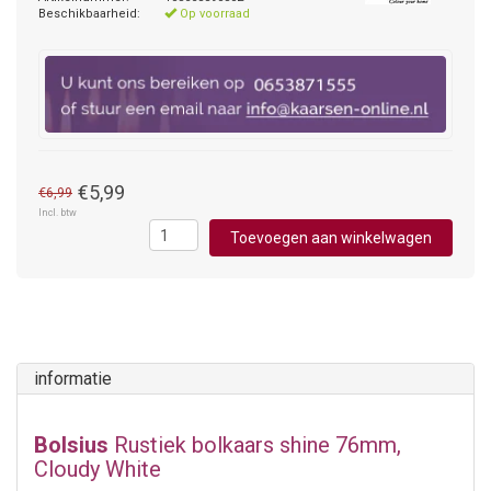
Beschikbaarheid:
Op voorraad
€5,99
€6,99
Incl. btw
Toevoegen aan winkelwagen
informatie
Bolsius
Rustiek bolkaars shine 76mm,
Cloudy White