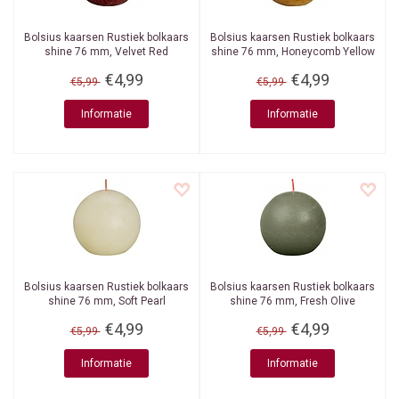
Bolsius kaarsen
Rustiek bolkaars
Bolsius kaarsen
Rustiek bolkaars
shine 76 mm, Velvet Red
shine 76 mm, Honeycomb Yellow
€4,99
€4,99
€5,99
€5,99
Informatie
Informatie
Bolsius kaarsen
Rustiek bolkaars
Bolsius kaarsen
Rustiek bolkaars
shine 76 mm, Soft Pearl
shine 76 mm, Fresh Olive
€4,99
€4,99
€5,99
€5,99
Informatie
Informatie