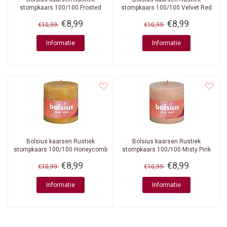
stompkaars 100/100 Frosted
stompkaars 100/100 Velvet Red
Lavender
€8,99
€8,99
€10,99
€10,99
Informatie
Informatie
Bolsius kaarsen
Rustiek
Bolsius kaarsen
Rustiek
stompkaars 100/100 Honeycomb
stompkaars 100/100 Misty Pink
Yellow
€8,99
€8,99
€10,99
€10,99
Informatie
Informatie