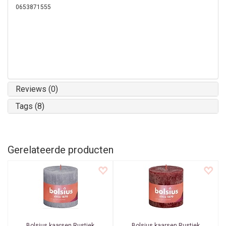
0653871555
Reviews (0)
Tags (8)
Gerelateerde producten
Bolsius kaarsen
Rustiek
Bolsius kaarsen
Rustiek