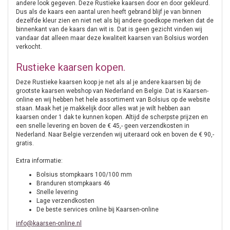
andere look gegeven. Deze Rustieke kaarsen door en door gekleurd.
Dus als de kaars een aantal uren heeft gebrand blijf je van binnen
dezelfde kleur zien en niet net als bij andere goedkope merken dat de
binnenkant van de kaars dan wit is. Dat is geen gezicht vinden wij
vandaar dat alleen maar deze kwaliteit kaarsen van Bolsius worden
verkocht.
Rustieke kaarsen kopen.
Deze Rustieke kaarsen koop je net als al je andere kaarsen bij de
grootste kaarsen webshop van Nederland en Belgie. Dat is Kaarsen-
online en wij hebben het hele assortiment van Bolsius op de website
staan. Maak het je makkelijk door alles wat je wilt hebben aan
kaarsen onder 1 dak te kunnen kopen. Altijd de scherpste prijzen en
een snelle levering en boven de € 45,- geen verzendkosten in
Nederland. Naar Belgie verzenden wij uiteraard ook en boven de € 90,-
gratis.
Extra informatie:
Bolsius stompkaars 100/100 mm
Branduren stompkaars 46
Snelle levering
Lage verzendkosten
De beste services online bij Kaarsen-online
info@kaarsen-online.nl