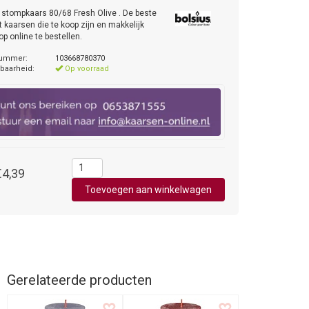
 stompkaars 80/68 Fresh Olive . De beste
it kaarsen die te koop zijn en makkelijk
p online te bestellen.
nummer:
103668780370
baarheid:
Op voorraad
€4,39
Gerelateerde producten