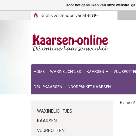
Door het gebruiken van onze website, ga
HOME
WAXINELICHTJES
KAARSEN
VUURPOTTE
DRUIPKAARSEN
NOODPAKKET KAARSEN
Home
»
R
WAXINELICHTJES
KAARSEN
VUURPOTTEN