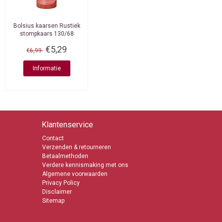
Bolsius kaarsen
Rustiek
stompkaars 130/68
Earthy Orange
€5,29
€6,99
Informatie
Klantenservice
Contact
Verzenden & retourneren
Betaalmethoden
Verdere kennismaking met ons
Algemene voorwaarden
Privacy Policy
Disclaimer
Sitemap