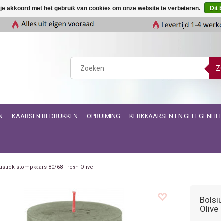
 je akkoord met het gebruik van cookies om onze website te verbeteren.
Dit 
Z
N
KAARSEN BEDRUKKEN
OPRUIMING
KERKKAARSEN EN GELEGENHE
ustiek stompkaars 80/68 Fresh Olive
Bolsi
Olive