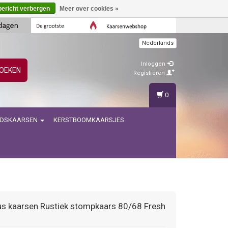
bericht verbergen
Meer over cookies »
Nederlands
Inloggen
OEKEN
Registreren
0
IDSKAARSEN
KERSTBOOMKAARSJES
us kaarsen
Rustiek stompkaars 80/68 Fresh