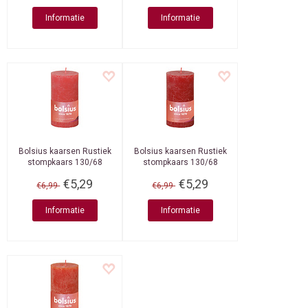
Informatie
Informatie
Bolsius kaarsen
Rustiek
Bolsius kaarsen
Rustiek
stompkaars 130/68
stompkaars 130/68
Blossom Pink
Delicate Red
€5,29
€5,29
€6,99
€6,99
Informatie
Informatie