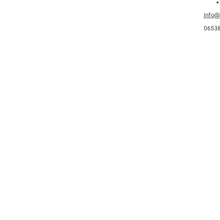
info@
0653