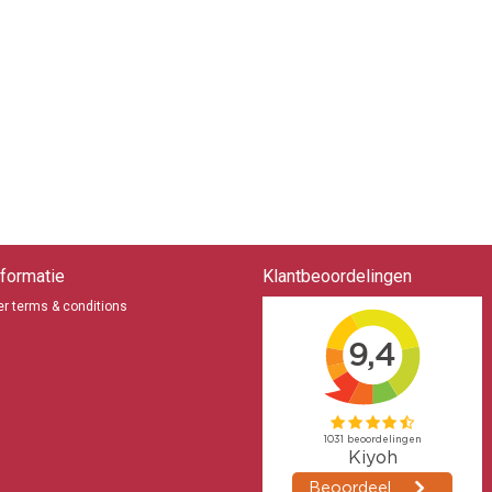
formatie
Klantbeoordelingen
r terms & conditions