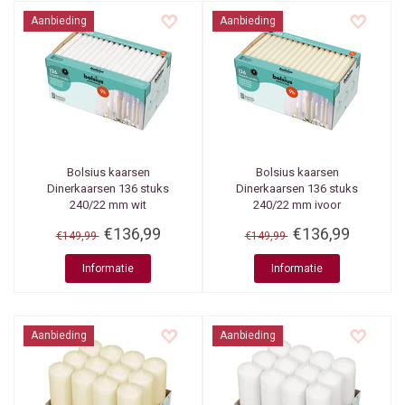
Aanbieding
Aanbieding
Bolsius kaarsen
Bolsius kaarsen
Dinerkaarsen 136 stuks
Dinerkaarsen 136 stuks
240/22 mm wit
240/22 mm ivoor
€136,99
€136,99
€149,99
€149,99
Informatie
Informatie
Aanbieding
Aanbieding