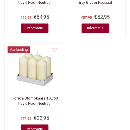
tray 6 Ivoor Neutraal
tray 6 Ivoor Neutraal
€64,95
€52,95
€69,95
€57,95
Informatie
Informatie
Aanbieding
Horeca Stompkaars 150/60
tray 6 Ivoor Neutraal
€22,95
€27,95
Informatie