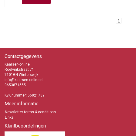
1
Contactgegevens
Kaarsen-online
Roelvinkstraat 71
7101GN Winterswijk
info@kaarsen-online.nl
0653871555
KvK nummer: 56021739
Meer informatie
Newsletter terms & conditions
Links
Klantbeoordelingen