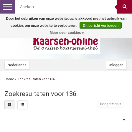
Toggle
navigation
Door het gebruiken van onze website, ga je akkoord met het gebruik van
cookies om onze website te verbeteren.
Dit bericht verbergen
Meer over cookies »
Nederlands
Inloggen
Home
/
Zoekresultaten voor 136
Zoekresultaten voor 136
Hoogste prijs
1