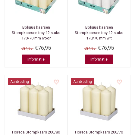
Bolsius kaarsen
Bolsius kaarsen
Stompkaarsen tray 12 stuks
Stompkaarsen tray 12 stuks
170/70 mm ivoor
170/70 mm wit
€76,95
€76,95
€84,95
€84,95
Informatie
Informatie
Aanbieding
Aanbieding
Horeca Stompkaars 200/80
Horeca Stompkaars 200/70