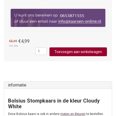
€4,99
€5,99
Incl. btw
Toevoegen aan winkelwagen
informatie
Bolsius Stompkaars in de kleur Cloudy
White
Deze Bolsius kaars is ook in andere
maten en kleuren
te bestellen.