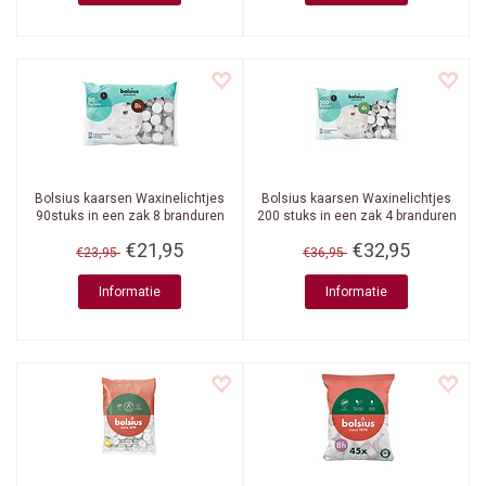
Bolsius kaarsen
Waxinelichtjes
Bolsius kaarsen
Waxinelichtjes
90stuks in een zak 8 branduren
200 stuks in een zak 4 branduren
€21,95
€32,95
€23,95
€36,95
Informatie
Informatie