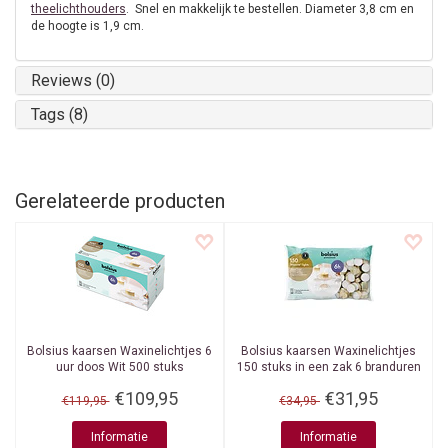
theelichthouders
. Snel en makkelijk te bestellen. Diameter 3,8 cm en
de hoogte is 1,9 cm.
Reviews (0)
Tags (8)
Gerelateerde producten
Bolsius kaarsen
Waxinelichtjes 6
Bolsius kaarsen
Waxinelichtjes
uur doos Wit 500 stuks
150 stuks in een zak 6 branduren
€109,95
€31,95
€119,95
€34,95
Informatie
Informatie