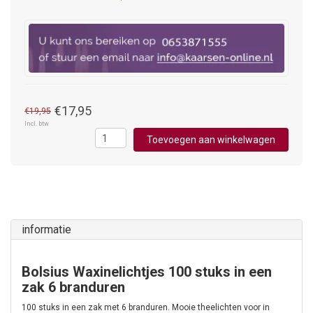
€17,95
€19,95
Incl. btw
Toevoegen aan winkelwagen
informatie
Bolsius Waxinelichtjes 100 stuks in een
zak 6 branduren
100 stuks in een zak met 6 branduren. Mooie theelichten voor in